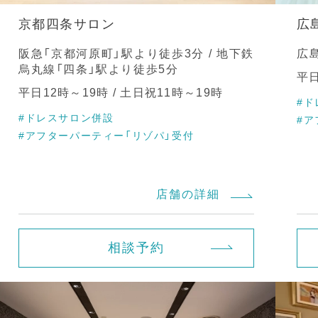
京都四条サロン
広
阪急「京都河原町」駅より徒歩3分 / 地下鉄
広
烏丸線「四条」駅より徒歩5分
平日
平日12時～19時 / 土日祝11時～19時
#ド
#ドレスサロン併設
#ア
#アフターパーティー「リゾパ」受付
店舗の詳細
相談予約