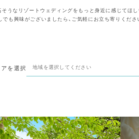
高そうなリゾートウェディングを
もっと身近に感じてほし
しでも興味がございましたら、
ご気軽にお立ち寄りくださ
リアを選択