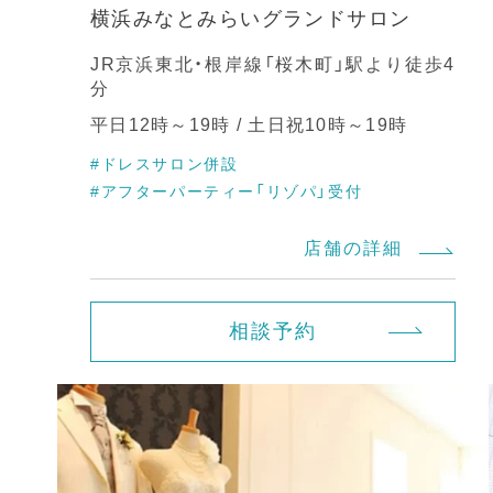
横浜みなとみらいグランドサロン
JR京浜東北・根岸線「桜木町」駅より徒歩4
分
平日12時～19時 / 土日祝10時～19時
#ドレスサロン併設
#アフターパーティー「リゾパ」受付
店舗の詳細
相談予約