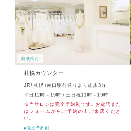
相談受付
札幌カウンター
JR｢札幌｣南口駅前通りより徒歩3分
平日12時～19時 / 土日祝11時～19時
※当サロンは完全予約制です。お電話また
はフォームからご予約の上ご来店くださ
い。
#完全予約制