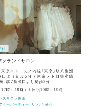
受付
京グランドサロン
R、東京メトロ丸ノ内線「東京」駅八重洲
央口より徒歩5分 / 東京メトロ銀座線
京橋」駅7番出口より徒歩3分
12時～19時 / 土日祝10時～19時
レスサロン併設
フターパーティー「リゾパ」受付