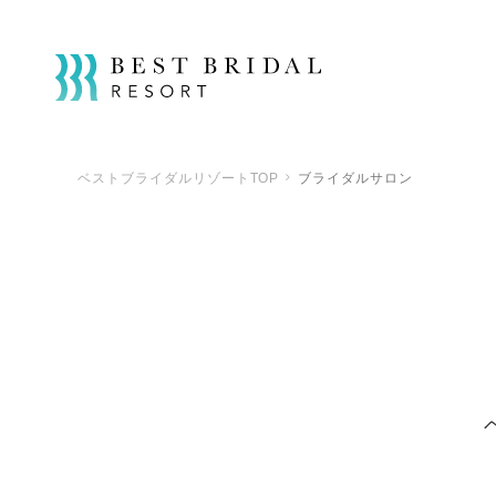
ベストブライダルリゾートTOP
ブライダルサロン