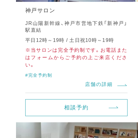
神戸サロン
JR山陽新幹線、神戸市営地下鉄「新神戸」
駅直結
平日12時～19時 / 土日祝10時～19時
※当サロンは完全予約制です。お電話また
はフォームからご予約の上ご来店くださ
い。
#完全予約制
店舗の詳細
相談予約