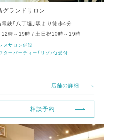
島グランドサロン
島電鉄「八丁堀」駅より徒歩4分
12時～19時 / 土日祝10時～19時
レスサロン併設
フターパーティー「リゾパ」受付
店舗の詳細
相談予約