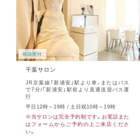
相談受付
千葉サロン
JR京葉線「新浦安」駅より車、またはバス
で7分/「新浦安」駅前より直通送迎バス運
行
平日12時～19時 / 土日祝10時～19時
※当サロンは完全予約制です。お電話また
はフォームからご予約の上ご来店くださ
い。