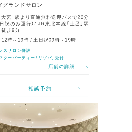
宮グランドサロン
R「大宮」駅より直通無料送迎バスで20分
土日祝のみ運行）/ JR東北本線「土呂」駅
り徒歩9分
12時～19時 / 土日祝09時～19時
レスサロン併設
フターパーティー「リゾパ」受付
店舗の詳細
相談予約