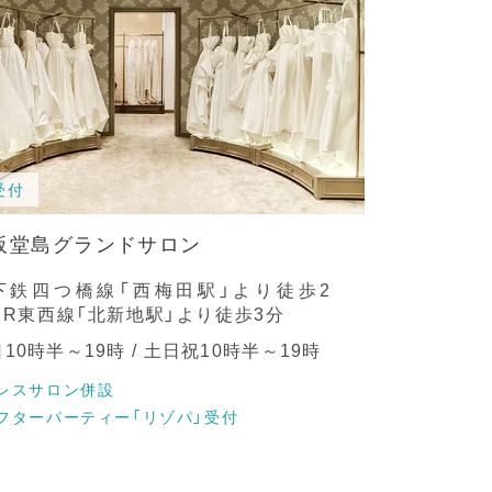
受付
阪堂島グランドサロン
下鉄四つ橋線「西梅田駅」より徒歩2
/JR東西線「北新地駅」より徒歩3分
10時半～19時 / 土日祝10時半～19時
レスサロン併設
フターパーティー「リゾパ」受付