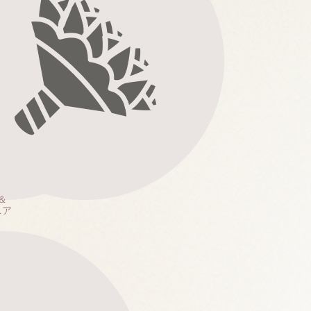
撮影予約
＆
ニア