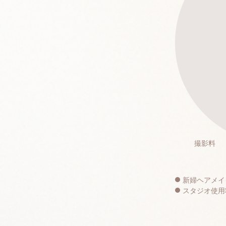
撮影料
新婦ヘアメイ
スタジオ使用