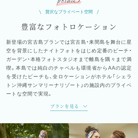
3
point
贅沢なプライベート空間
豊富なフォトロケーション
新登場の宮古島プランでは宮古島・来間島を舞台に星
空を背景にしたナイトフォトをはじめ定番のビーチ・
ガーデン・本格フォトスタジオまで離島を隅々まで満
喫。本島では純白のチャペルも環境省からAAの認定
を受けたビーチも、全ロケーションがホテル「シェラ
トン沖縄サンマリーナリゾート」の施設内のプライベ
ートな空間で実現。
プランを見る