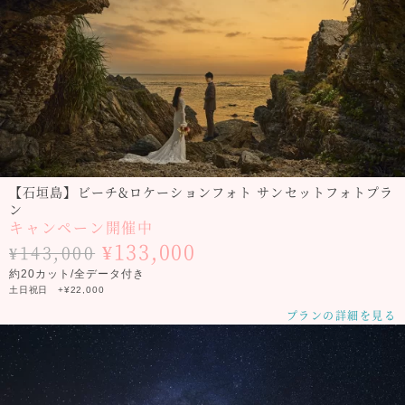
【石垣島】ビーチ&ロケーションフォト サンセットフォトプラ
ン
キャンペーン開催中
¥133,000
¥143,000
約20カット/全データ付き
土日祝日 +¥22,000
プランの詳細を見る