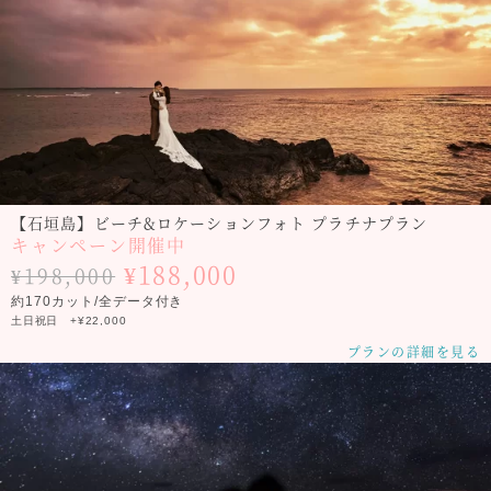
【石垣島】ビーチ&ロケーションフォト プラチナプラン
キャンペーン開催中
¥188,000
¥198,000
約170カット/全データ付き
土日祝日 +¥22,000
プランの詳細を見る