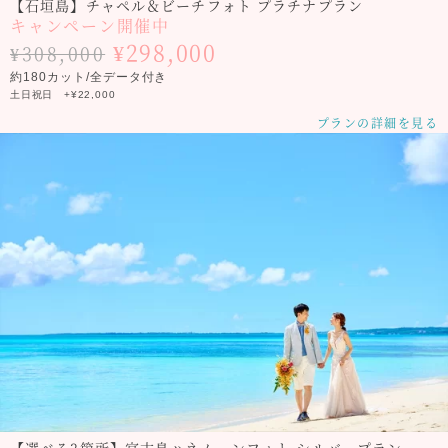
【石垣島】チャペル＆ビーチフォト プラチナプラン
キャンペーン開催中
¥298,000
¥308,000
約180カット/全データ付き
土日祝日 +¥22,000
プランの詳細を見る
【選べる3箇所】宮古島ハネムーンフォト シルバープラン