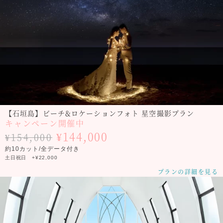
【石垣島】ビーチ&ロケーションフォト 星空撮影プラン
キャンペーン開催中
¥144,000
¥154,000
約10カット/全データ付き
土日祝日 +¥22,000
プランの詳細を見る