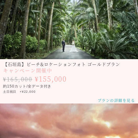
【石垣島】ビーチ&ロケーションフォト ゴールドプラン
キャンペーン開催中
¥155,000
¥165,000
約150カット/全データ付き
土日祝日 +¥22,000
プランの詳細を見る