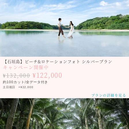
【石垣島】ビーチ&ロケーションフォト シルバープラン
キャンペーン開催中
¥122,000
¥132,000
約100カット/全データ付き
土日祝日 +¥22,000
プランの詳細を見る