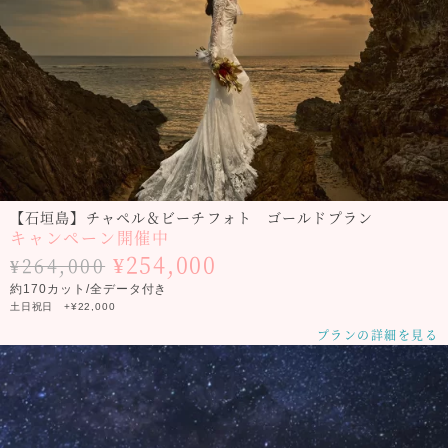
【石垣島】チャペル＆ビーチフォト ゴールドプラン
キャンペーン開催中
¥254,000
¥264,000
約170カット/全データ付き
土日祝日 +¥22,000
プランの詳細を見る