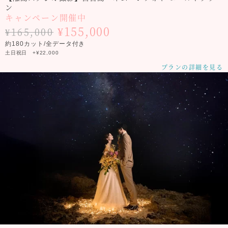
ン
キャンペーン開催中
¥155,000
¥165,000
約180カット/全データ付き
土日祝日 +¥22,000
プランの詳細を見る