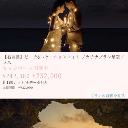
【石垣島】ビーチ&ロケーションフォト プラチナプラン星空プ
ラス
キャンペーン開催中
¥232,000
¥242,000
約180カット/全データ付き
土日祝日 +¥22,000
プランの詳細を見る