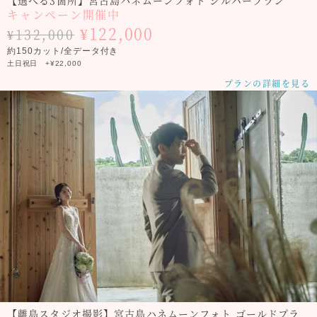
キャンペーン開催中
¥122,000
¥132,000
約150カット/全データ付き
土日祝日 +¥22,000
プランの詳細を見る
【離島スタジオ撮影】宮古島ハネムーンフォト ゴールドプラ