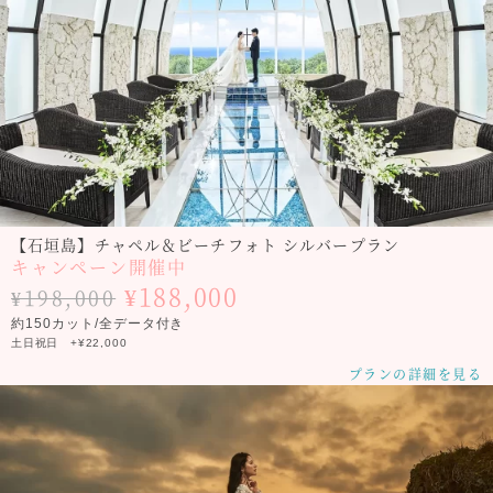
【石垣島】チャペル＆ビーチフォト シルバープラン
キャンペーン開催中
¥188,000
¥198,000
約150カット/全データ付き
土日祝日 +¥22,000
プランの詳細を見る