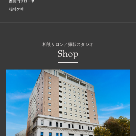
西御門サローネ
稲村ケ崎
相談サロン／撮影スタジオ
Shop