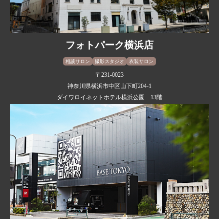
フォトパーク横浜店
相談サロン
撮影スタジオ
衣装サロン
〒231-0023
神奈川県横浜市中区山下町204-1
ダイワロイネットホテル横浜公園 13階