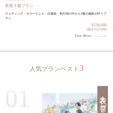
衣装３着プラン
ウェディング・カラードレス・白無垢・色打掛の中から3着の撮影が叶うプ
ラン
¥230,000
(税込 ¥253,000)
View More
3
人気プランベスト
01
衣装１着プラン