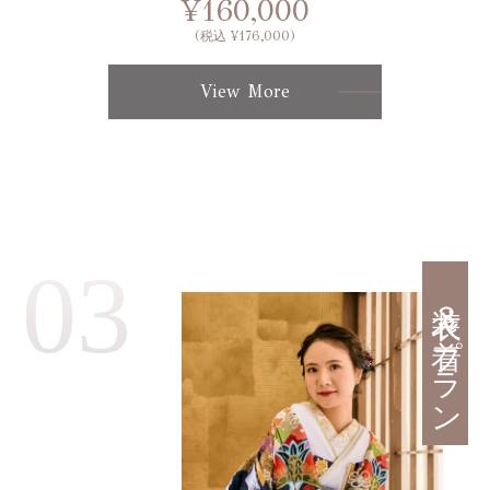
¥160,000
(税込 ¥176,000)
View More
03
衣装３着プラン