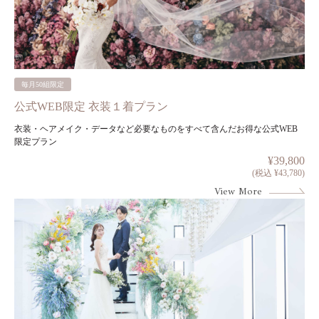
毎月50組限定
公式WEB限定 衣装１着プラン
衣装・ヘアメイク・データなど必要なものをすべて含んだお得な公式WEB
限定プラン
¥39,800
(税込 ¥43,780)
View More