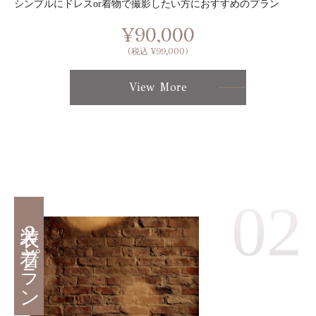
シンプルにドレスor着物で撮影したい方におすすめのプラン
¥90,000
(税込 ¥99,000)
View More
02
衣装２着プラン