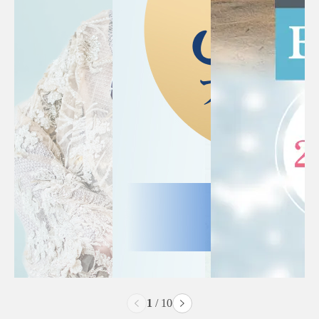
2
/
10