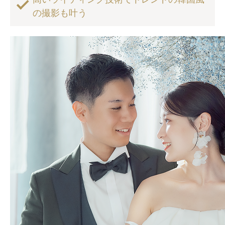
の撮影も叶う