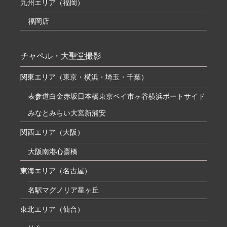
九州エリア（福岡）
福岡店
チャペル・大聖堂撮影
関東エリア（東京・横浜・埼玉・千葉）
表参道
白金
赤坂
日本橋
東京ベイ
市ヶ谷
横浜ポートサイド
みなとみらい
大宮
新浦安
関西エリア（大阪）
大阪南港
心斎橋
東海エリア（名古屋）
名駅マグノリア
星ヶ丘
東北エリア（仙台）