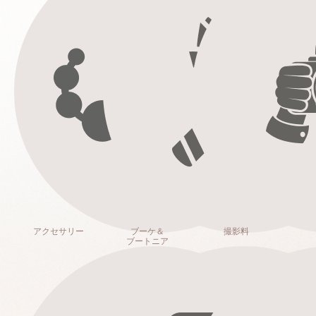
アクセサリー
ブーケ＆
撮影料
ブートニア