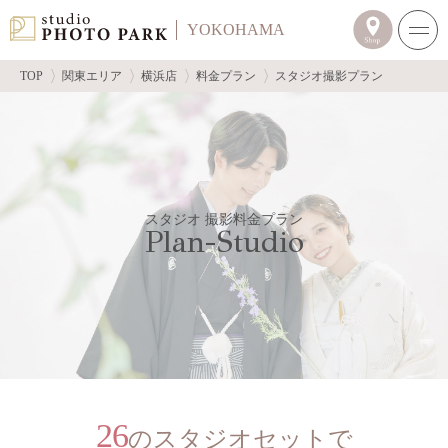
YOKOHAMA
TOP
関東エリア
横浜店
料金プラン
スタジオ撮影プラン
スタジオ 撮影料金プラン
Plan-Studio
26
のスタジオセットで