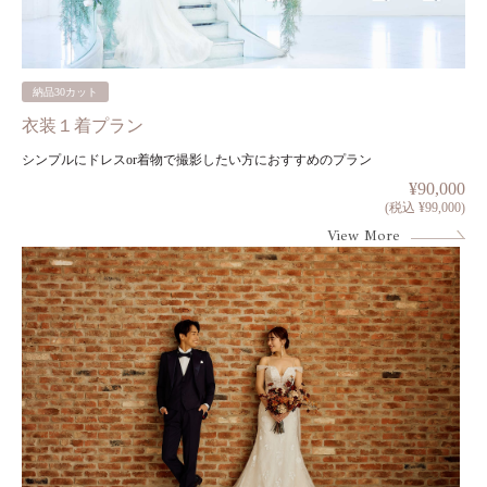
納品30カット
衣装１着プラン
シンプルにドレスor着物で撮影したい方におすすめのプラン
¥90,000
(税込 ¥99,000)
View More