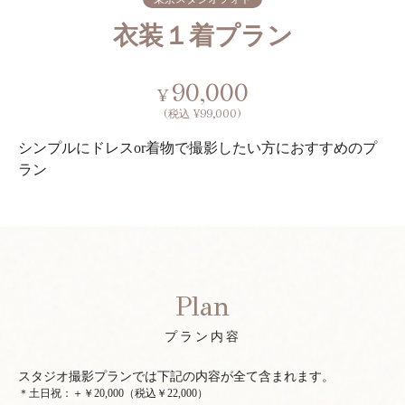
衣装１着プラン
90,000
¥
(税込 ¥99,000)
シンプルにドレスor着物で撮影したい方におすすめのプ
ラン
Plan
プラン内容
スタジオ撮影プランでは下記の内容が全て含まれます。
＊土日祝：＋￥20,000（税込￥22,000）