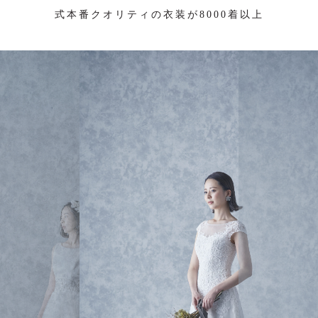
式本番クオリティの衣装が8000着以上