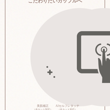
こだわりたいカップルへ
美肌補正
AIセルフレタッチ
（全カット対応）
（全カット対応）