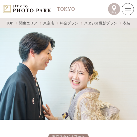
TOKYO
TOP
関東エリア
東京店
料金プラン
スタジオ撮影プラン
衣装１
東京スタジオフォト