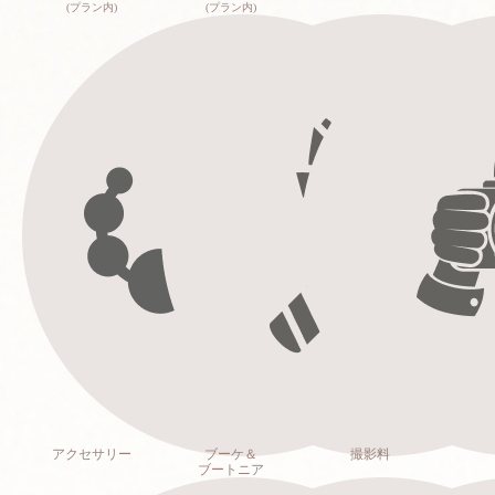
(プラン内)
(プラン内)
アクセサリー
ブーケ＆
撮影料
ブートニア