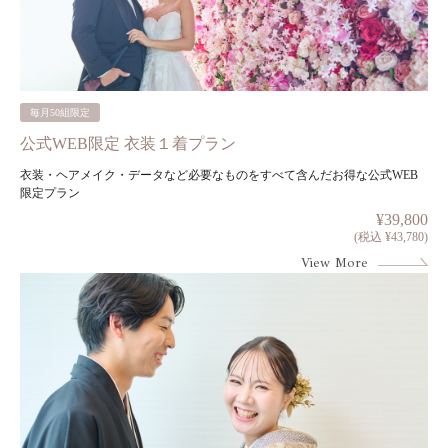
毎月50組限定
公式WEB限定 衣装１着プラン
衣装・ヘアメイク・データなど必要なものをすべて含んだお得な公式WEB
限定プラン
¥39,800
(税込 ¥43,780)
View More