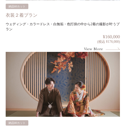
納品60カット
衣装２着プラン
ウェディング・カラードレス・白無垢・色打掛の中から2着の撮影が叶うプ
ラン
¥160,000
(税込 ¥176,000)
View More
納品80カット