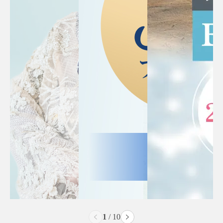
2
/
10