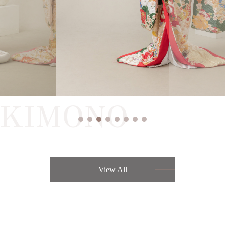
KIMONO
View All