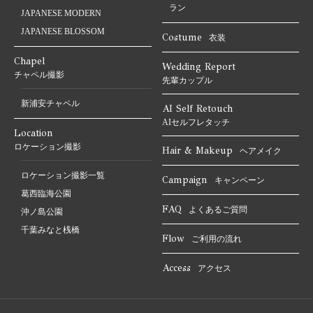
ラン
JAPANESE MODERN
JAPANESE BLOSSOM
Costume
衣装
Chapel
Wedding Report
チャペル撮影
先輩カップル
新浦安チャペル
AI Self Retouch
AIセルフレタッチ
Location
ロケーション撮影
Hair & Makeup
ヘアメイク
ロケーション撮影一覧
Campaign
キャンペーン
葛西臨海公園
FAQ
よくあるご質問
沖ノ島公園
千葉みなと桟橋
Flow
ご利用の流れ
Access
アクセス