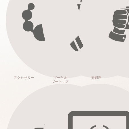
アクセサリー
ブーケ＆
撮影料
ブートニア