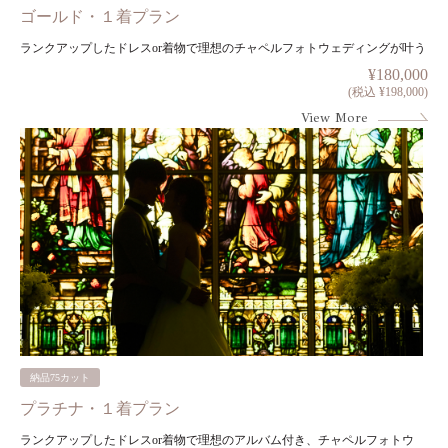
ゴールド・１着プラン
ランクアップしたドレスor着物で理想のチャペルフォトウェディングが叶う
¥180,000
(税込 ¥198,000)
View More
納品75カット
プラチナ・１着プラン
ランクアップしたドレスor着物で理想のアルバム付き、チャペルフォトウ