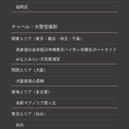
福岡店
チャペル・大聖堂撮影
関東エリア（東京・横浜・埼玉・千葉）
表参道
白金
赤坂
日本橋
東京ベイ
市ヶ谷
横浜ポートサイド
みなとみらい
大宮
新浦安
関西エリア（大阪）
大阪南港
心斎橋
東海エリア（名古屋）
名駅マグノリア
星ヶ丘
東北エリア（仙台）
仙台