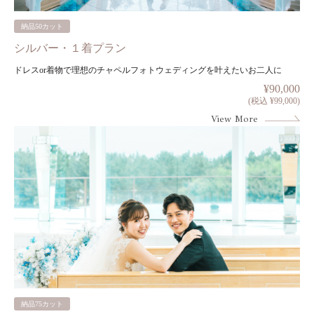
納品50カット
シルバー・１着プラン
ドレスor着物で理想のチャペルフォトウェディングを叶えたいお二人に
¥90,000
(税込 ¥99,000)
View More
納品75カット