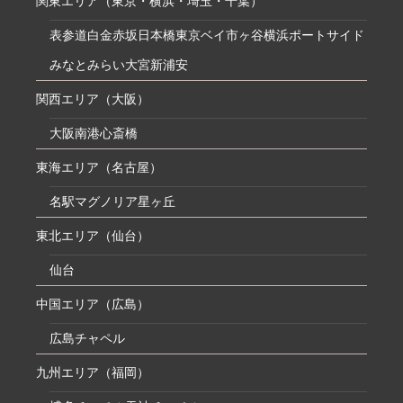
関東エリア（東京・横浜・埼玉・千葉）
表参道
白金
赤坂
日本橋
東京ベイ
市ヶ谷
横浜ポートサイド
みなとみらい
大宮
新浦安
関西エリア（大阪）
大阪南港
心斎橋
東海エリア（名古屋）
名駅マグノリア
星ヶ丘
東北エリア（仙台）
仙台
中国エリア（広島）
広島チャペル
九州エリア（福岡）