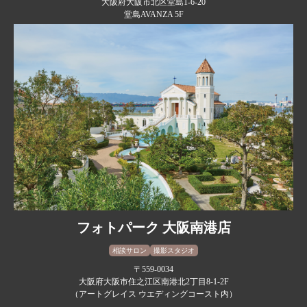
大阪府大阪市北区堂島1-6-20
堂島AVANZA 5F
フォトパーク 大阪南港店
相談サロン
撮影スタジオ
〒559-0034
大阪府大阪市住之江区南港北2丁目8-1-2F
（アートグレイス ウエディングコースト内）