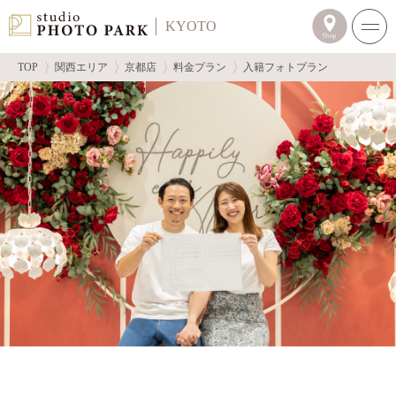
KYOTO
TOP
関西エリア
京都店
料金プラン
入籍フォトプラン