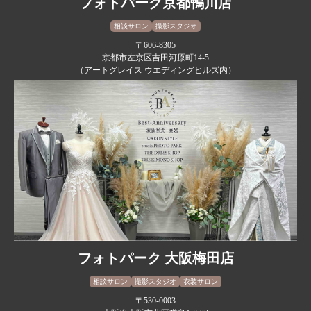
フォトパーク京都鴨川店
相談サロン
撮影スタジオ
〒606-8305
京都市左京区吉田河原町14-5
（アートグレイス ウエディングヒルズ内）
フォトパーク 大阪梅田店
相談サロン
撮影スタジオ
衣装サロン
〒530-0003