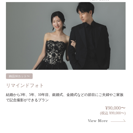
納品30カット〜
リマインドフォト
結婚から3年、5年、10年目、銀婚式、金婚式などの節目にご夫婦やご家族
で記念撮影ができるプラン
¥90,000〜
(税込 ¥99,000〜)
View More