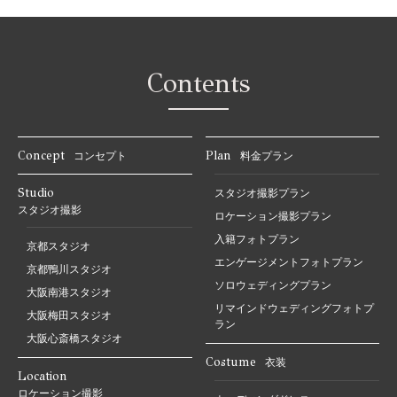
Contents
Concept
Plan
コンセプト
料金プラン
Studio
スタジオ撮影プラン
スタジオ撮影
ロケーション撮影プラン
入籍フォトプラン
京都スタジオ
エンゲージメントフォトプラン
京都鴨川スタジオ
ソロウェディングプラン
大阪南港スタジオ
リマインドウェディングフォトプ
大阪梅田スタジオ
ラン
大阪心斎橋スタジオ
Costume
衣装
Location
ロケーション撮影