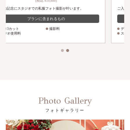
(税込 ¥29,700)
ご入籍の記念に指輪の写真・お二人の私服フォト撮影が叶います
プランに含まれるもの
データ5カット
撮影料
スタジオ使用料
リング撮影(物撮り)
Photo Gallery
フォトギャラリー