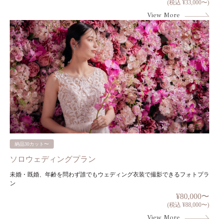
(税込 ¥33,000〜)
View More
納品30カット〜
ソロウェディングプラン
未婚・既婚、年齢を問わず誰でもウェディング衣装で撮影できるフォトプラ
ン
¥80,000〜
(税込 ¥88,000〜)
View More