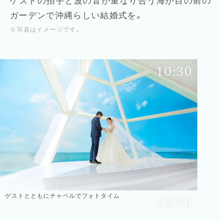
ゲストの拍手と波の音が重なり合う
海が目の前の
ガーデンで沖縄らしい結婚式を。
写真はイメージです。
10:30
ゲストとともにチャペルでフォトタイム
10:50