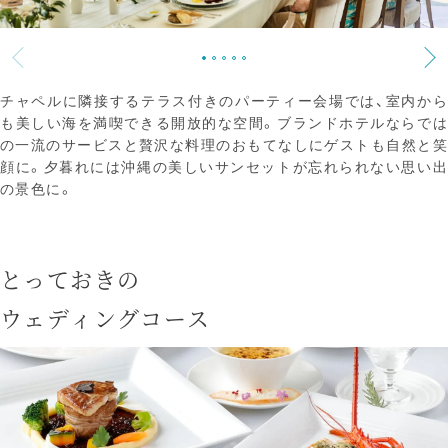
チャペルに隣接するテラス付きのパーティー会場では、室内から
も美しい海を満喫できる開放的な空間。ブランドホテルならでは
の一流のサービスと贅沢な料理のおもてなしにゲストも自然と笑
顔に。夕暮れには沖縄の美しいサンセットが忘れられない思い出
の景色に。
とっておきの
ウェディングコース