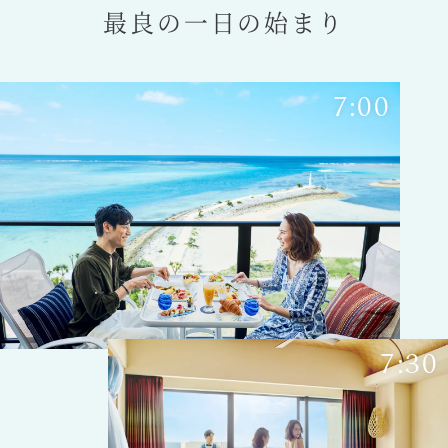
最良の一日の始まり
7:00
7:30