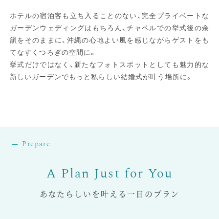
ホテルの宿泊客も立ち入ることのない、完全プライベートな
ガーデンウェディングはもちろん、チャペルでの挙式後の余
韻をそのままに、沖縄の心地よい風を感じながらゲストをも
てなすくつろぎの空間に。
挙式だけではなく、新たなフォトスポットとしても魅力的な
新しいガーデンでもっと私らしい結婚式が叶う場所に。
Prepare
あなたらしいを叶える一日のプラン