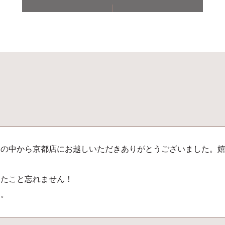
オの中から京都店にお越しいただきありがとうございました。
きたこと忘れません！
た。