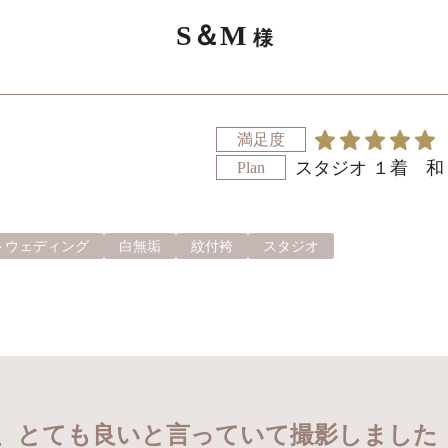
S＆M
様
満足度
スタジオ １着 和
Plan
トウェディング
白無垢
紋付袴
スタジオ
、とても良いと言っていて撮影しました