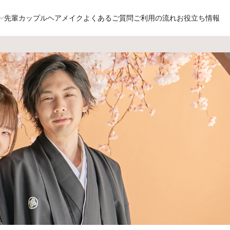
先輩カップル
ヘアメイク
よくあるご質問
ご利用の流れ
お役立ち情報