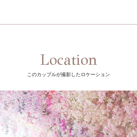
Location
このカップルが撮影した
ロケーション