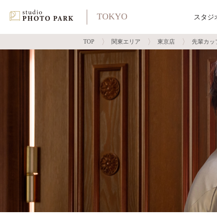
TOKYO
スタジ
TOP
関東エリア
東京店
先輩カッ