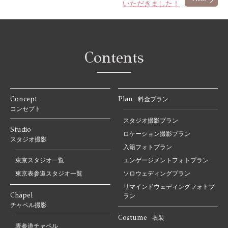
いただきました！
Contents
Concept
Plan
料金プラン
コンセプト
スタジオ撮影プラン
Studio
ロケーション撮影プラン
スタジオ撮影
入籍フォトプラン
東京スタジオ一覧
エンゲージメントフォトプラン
東京表参道スタジオ一覧
ソロウェディングプラン
リマインドウェディングフォトプ
Chapel
ラン
チャペル撮影
Costume
衣装
表参道チャペル