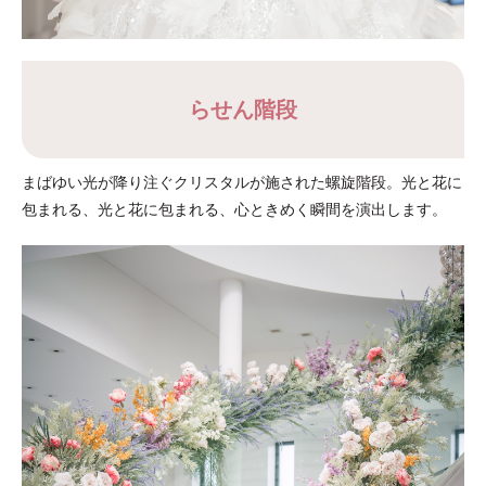
らせん階段
まばゆい光が降り注ぐクリスタルが施された螺旋階段。光と花に
包まれる、光と花に包まれる、心ときめく瞬間を演出します。