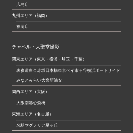
広島店
九州エリア（福岡）
福岡店
チャペル・大聖堂撮影
関東エリア（東京・横浜・埼玉・千葉）
表参道
白金
赤坂
日本橋
東京ベイ
市ヶ谷
横浜ポートサイド
みなとみらい
大宮
新浦安
関西エリア（大阪）
大阪南港
心斎橋
東海エリア（名古屋）
名駅マグノリア
星ヶ丘