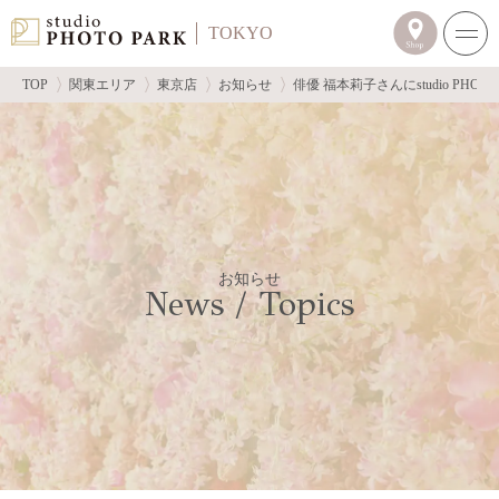
TOKYO
TOP
関東エリア
東京店
お知らせ
俳優 福本莉子さんにstudio PH
お知らせ
News / Topics