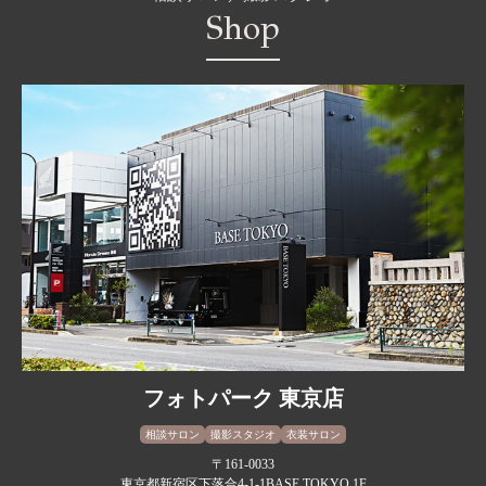
Shop
フォトパーク 東京店
相談サロン
撮影スタジオ
衣装サロン
〒161-0033
東京都新宿区下落合4-1-1BASE TOKYO 1F