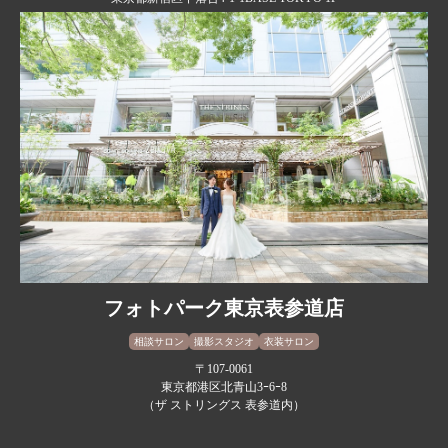
フォトパーク東京表参道店
相談サロン
撮影スタジオ
衣装サロン
〒107-0061
東京都港区北青山3ｰ6ｰ8
（ザ ストリングス 表参道内）