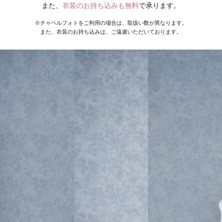
また、
衣装のお持ち込みも無料
で承ります。
※チャペルフォトをご利用の場合は、取扱い数が異なります。
また、衣装のお持ち込みは、ご遠慮いただいております。