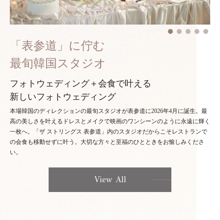
「表参道」に佇む
最旬韓国スタジオ
フォトウェディング＋会食で叶える
新しいフォトウェディング
本場韓国のディレクションの最旬スタジオが表参道に2026年4月に誕生。最
高の美しさを叶えるドレスとメイクで映画のワンシーンのように永遠に輝く
一枚へ。「ザ ストリングス 表参道」内のスタジオだからこそレストランで
の会食も移動せずに叶う。大切な方々と至福のひとときをお愉しみくださ
い。
View All