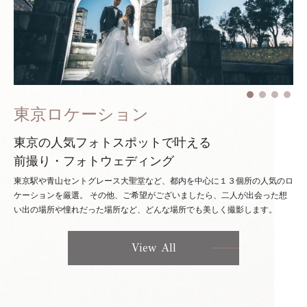
東京ロケーション
東京の人気フォトスポットで叶える
前撮り・フォトウェディング
東京駅や青山セントグレース大聖堂など、都内を中心に１３個所の人気のロ
ケーションを厳選。
その他、ご希望がございましたら、二人が出会った想
い出の場所や憧れだった場所など、どんな場所でも美しく撮影します。
View All