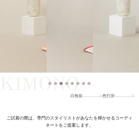
KIMONO
白無垢
色打掛
ご試着の際は、専門のスタイリストがあなたを輝かせるコーディ
ネートをご提案します。