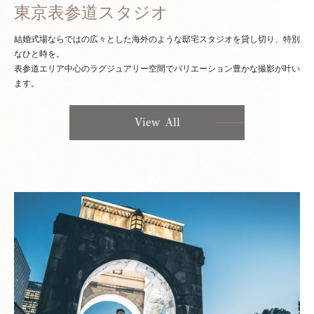
東京表参道スタジオ
結婚式場ならではの広々とした海外のような邸宅スタジオを貸し切り、特別
なひと時を。
表参道エリア中心のラグジュアリー空間でバリエーション豊かな撮影が叶い
ます。
View All