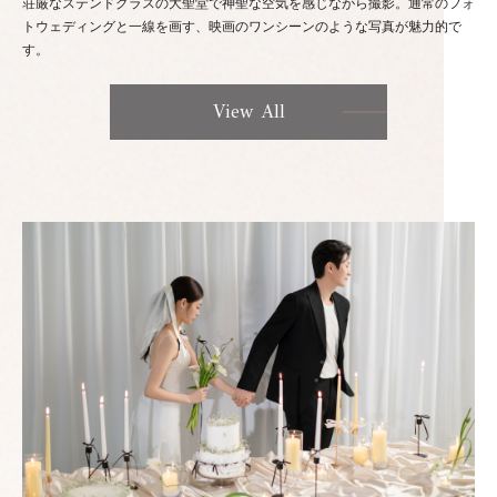
荘厳なステンドグラスの大聖堂で神聖な空気を感じながら撮影。通常のフォ
トウェディングと一線を画す、映画のワンシーンのような写真が魅力的で
す。
View All