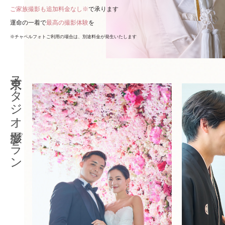
ご家族撮影も追加料金なし※
で承ります
運命の一着で
最高の撮影体験
を
※チャペルフォトご利用の場合は、別途料金が発生いたします
東京スタジオ撮影プラン