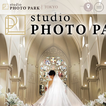
TOKYO