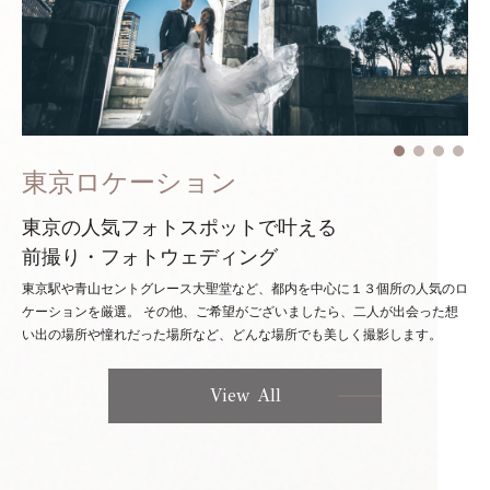
東京ロケーション
東京の人気フォトスポットで叶える
前撮り・フォトウェディング
東京駅や青山セントグレース大聖堂など、都内を中心に１３個所の人気のロ
ケーションを厳選。
その他、ご希望がございましたら、二人が出会った想
い出の場所や憧れだった場所など、どんな場所でも美しく撮影します。
View All