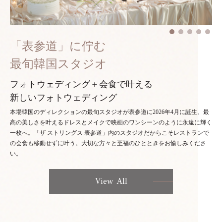
「表参道」に佇む
最旬韓国スタジオ
フォトウェディング＋会食で叶える
新しいフォトウェディング
本場韓国のディレクションの最旬スタジオが表参道に2026年4月に誕生。最
高の美しさを叶えるドレスとメイクで映画のワンシーンのように永遠に輝く
一枚へ。「ザ ストリングス 表参道」内のスタジオだからこそレストランで
の会食も移動せずに叶う。大切な方々と至福のひとときをお愉しみくださ
い。
View All