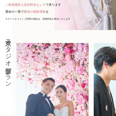
ご家族撮影も追加料金なし※
で承ります
運命の一着で
最高の撮影体験
を
※チャペルフォトご利用の場合は、別途料金が発生いたします
東京スタジオ撮影プラン