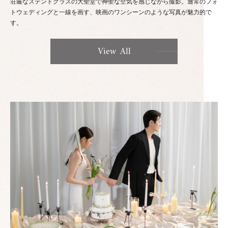
荘厳なステンドグラスの大聖堂で神聖な空気を感じながら撮影。通常のフォ
トウェディングと一線を画す、映画のワンシーンのような写真が魅力的で
す。
View All