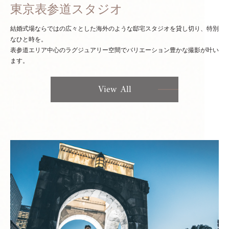
東京表参道スタジオ
結婚式場ならではの広々とした海外のような邸宅スタジオを貸し切り、特別
なひと時を。
表参道エリア中心のラグジュアリー空間でバリエーション豊かな撮影が叶い
ます。
View All