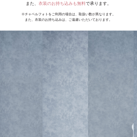
また、
衣装のお持ち込みも無料
で承ります。
※チャペルフォトをご利用の場合は、取扱い数が異なります。
また、衣装のお持ち込みは、ご遠慮いただいております。