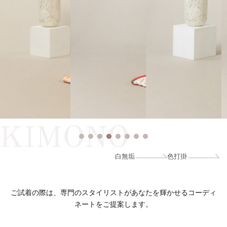
KIMONO
白無垢
色打掛
ご試着の際は、専門のスタイリストがあなたを輝かせるコーディ
ネートをご提案します。