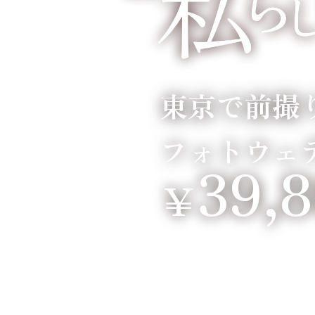
東京で前撮
フォトウェ
39,
￥