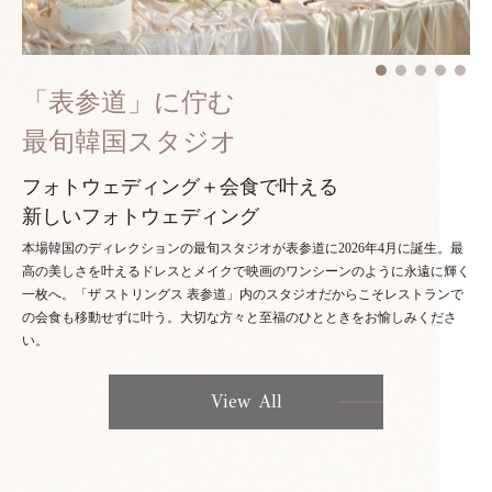
「表参道」に佇む
最旬韓国スタジオ
フォトウェディング＋会食で叶える
新しいフォトウェディング
本場韓国のディレクションの最旬スタジオが表参道に2026年4月に誕生。最
高の美しさを叶えるドレスとメイクで映画のワンシーンのように永遠に輝く
一枚へ。「ザ ストリングス 表参道」内のスタジオだからこそレストランで
の会食も移動せずに叶う。大切な方々と至福のひとときをお愉しみくださ
い。
View All