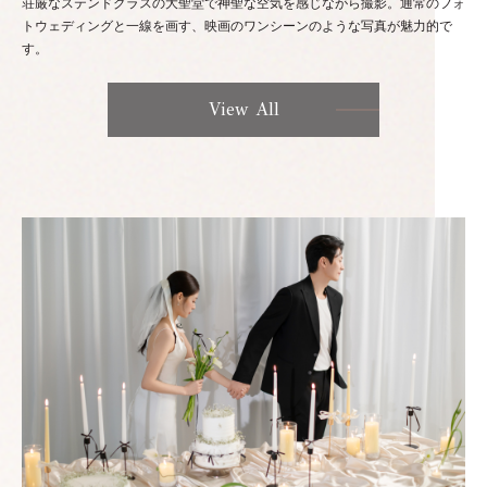
荘厳なステンドグラスの大聖堂で神聖な空気を感じながら撮影。通常のフォ
トウェディングと一線を画す、映画のワンシーンのような写真が魅力的で
す。
View All