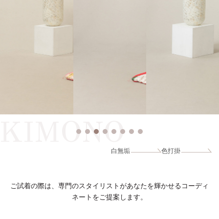
KIMONO
白無垢
色打掛
ご試着の際は、専門のスタイリストがあなたを輝かせるコーディ
ネートをご提案します。