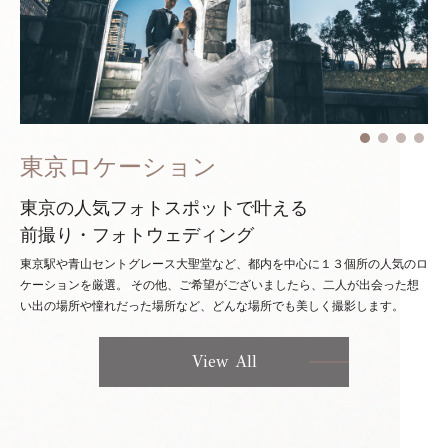
東京ロケーション
東京の人気フォトスポットで叶える
前撮り・フォトウェディング
東京駅や青山セントグレース大聖堂など、都内を中心に１３個所の人気のロ
ケーションを厳選。
その他、ご希望がございましたら、二人が出会った想
い出の場所や憧れだった場所など、どんな場所でも美しく撮影します。
View All