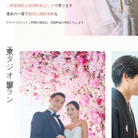
ご家族撮影も追加料金なし※
で承ります
運命の一着で
最高の撮影体験
を
※チャペルフォトご利用の場合は、別途料金が発生いたします
東京スタジオ撮影プラン