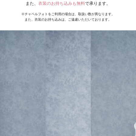
また、
衣装のお持ち込みも無料
で承ります。
※チャペルフォトをご利用の場合は、取扱い数が異なります。
また、衣装のお持ち込みは、ご遠慮いただいております。