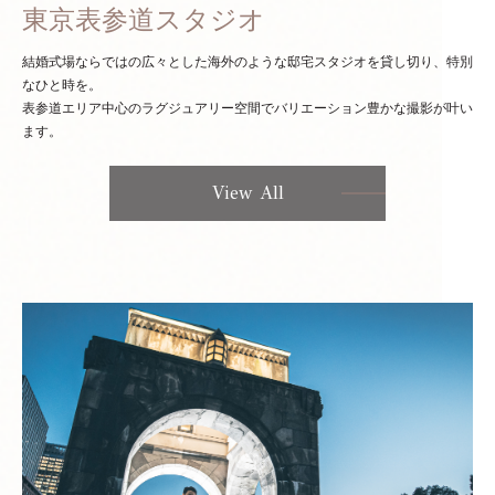
東京表参道スタジオ
結婚式場ならではの広々とした海外のような邸宅スタジオを貸し切り、特別
なひと時を。
表参道エリア中心のラグジュアリー空間でバリエーション豊かな撮影が叶い
ます。
View All