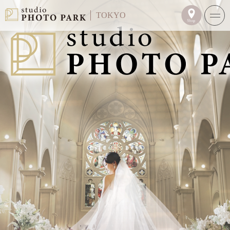
TOKYO