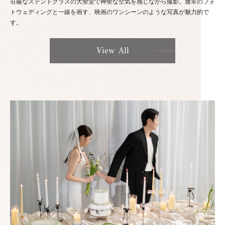
荘厳なステンドグラスの大聖堂で神聖な空気を感じながら撮影。通常のフォ
トウェディングと一線を画す、映画のワンシーンのような写真が魅力的で
す。
View All