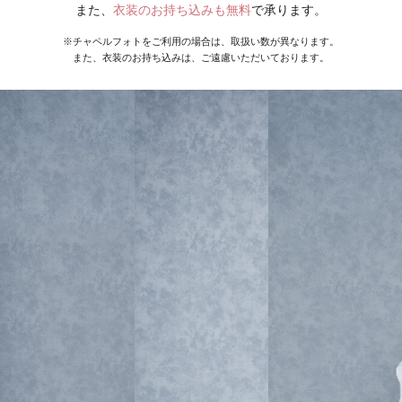
また、
衣装のお持ち込みも無料
で承ります。
※チャペルフォトをご利用の場合は、取扱い数が異なります。
また、衣装のお持ち込みは、ご遠慮いただいております。