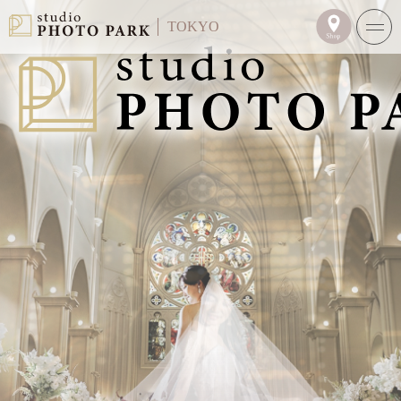
TOKYO