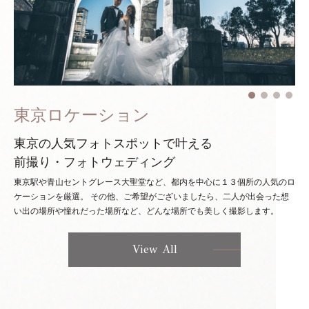
東京ロケーション
東京の人気フォトスポットで叶える
前撮り・フォトウェディング
東京駅や青山セントグレース大聖堂など、都内を中心に１３個所の人気のロ
ケーションを厳選。
その他、ご希望がございましたら、二人が出会った想
い出の場所や憧れだった場所など、どんな場所でも美しく撮影します。
View All