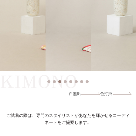
KIMONO
白無垢
色打掛
ご試着の際は、専門のスタイリストがあなたを輝かせるコーディ
ネートをご提案します。