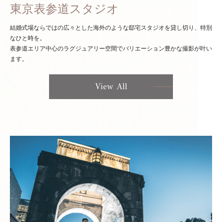
東京表参道スタジオ
結婚式場ならではの広々とした海外のような邸宅スタジオを貸し切り、特別
なひと時を。
表参道エリア中心のラグジュアリー空間でバリエーション豊かな撮影が叶い
ます。
View All