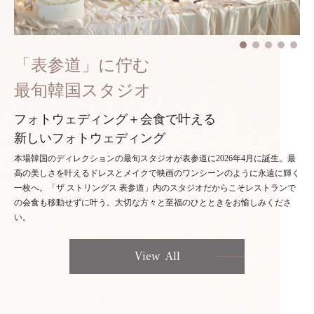
「表参道」に佇む
最旬韓国スタジオ
フォトウェディング＋会食で叶える
新しいフォトウェディング
本場韓国のディレクションの最旬スタジオが表参道に2026年4月に誕生。最
高の美しさを叶えるドレスとメイクで映画のワンシーンのように永遠に輝く
一枚へ。「ザ ストリングス 表参道」内のスタジオだからこそレストランで
の会食も移動せずに叶う。大切な方々と至福のひとときをお愉しみくださ
い。
View All