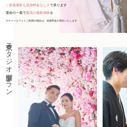
ご家族撮影も追加料金なし※
で承ります
運命の一着で
最高の撮影体験
を
※チャペルフォトご利用の場合は、別途料金が発生いたします
東京スタジオ撮影プラン