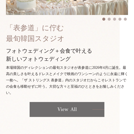
「表参道」に佇む
最旬韓国スタジオ
フォトウェディング＋会食で叶える
新しいフォトウェディング
本場韓国のディレクションの最旬スタジオが表参道に2026年4月に誕生。最
高の美しさを叶えるドレスとメイクで映画のワンシーンのように永遠に輝く
一枚へ。「ザ ストリングス 表参道」内のスタジオだからこそレストランで
の会食も移動せずに叶う。大切な方々と至福のひとときをお愉しみくださ
い。
View All