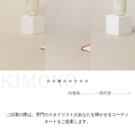
KIMONO
白無垢
色打掛
ご試着の際は、専門のスタイリストがあなたを輝かせるコーディ
ネートをご提案します。