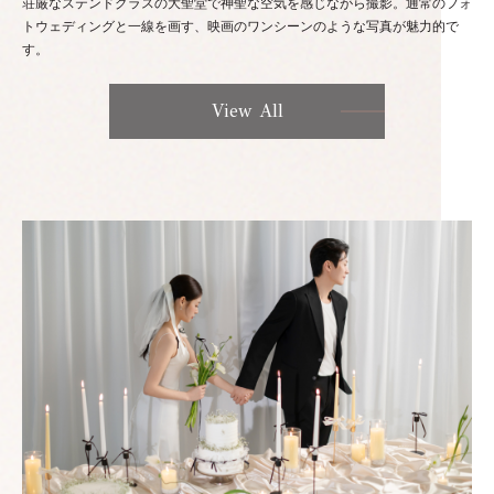
荘厳なステンドグラスの大聖堂で神聖な空気を感じながら撮影。通常のフォ
トウェディングと一線を画す、映画のワンシーンのような写真が魅力的で
す。
View All