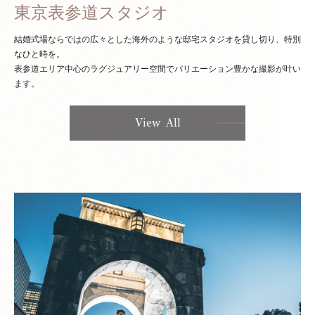
東京表参道スタジオ
結婚式場ならではの広々とした海外のような邸宅スタジオを貸し切り、特別
なひと時を。
表参道エリア中心のラグジュアリー空間でバリエーション豊かな撮影が叶い
ます。
View All