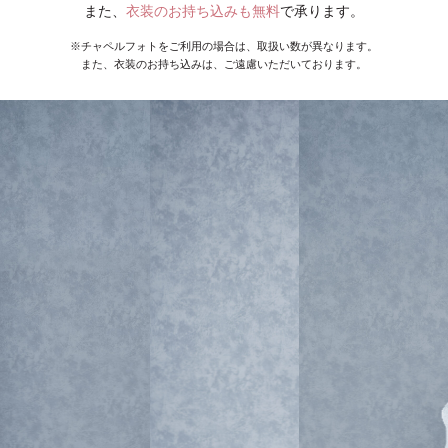
また、
衣装のお持ち込みも無料
で承ります。
※チャペルフォトをご利用の場合は、取扱い数が異なります。
また、衣装のお持ち込みは、ご遠慮いただいております。