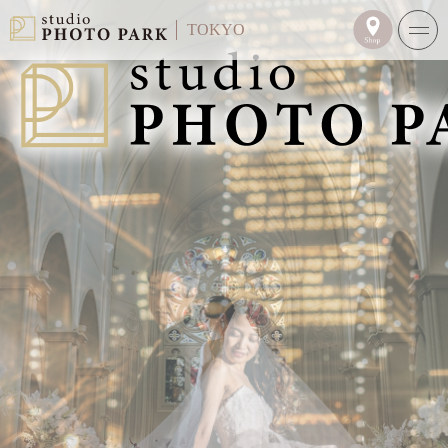
TOKYO