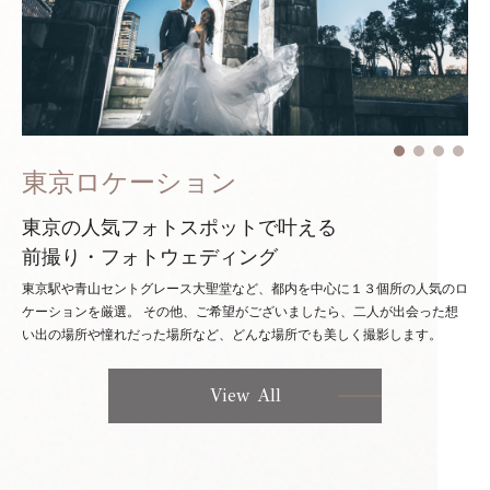
東京ロケーション
東京の人気フォトスポットで叶える
前撮り・フォトウェディング
東京駅や青山セントグレース大聖堂など、都内を中心に１３個所の人気のロ
ケーションを厳選。
その他、ご希望がございましたら、二人が出会った想
い出の場所や憧れだった場所など、どんな場所でも美しく撮影します。
View All