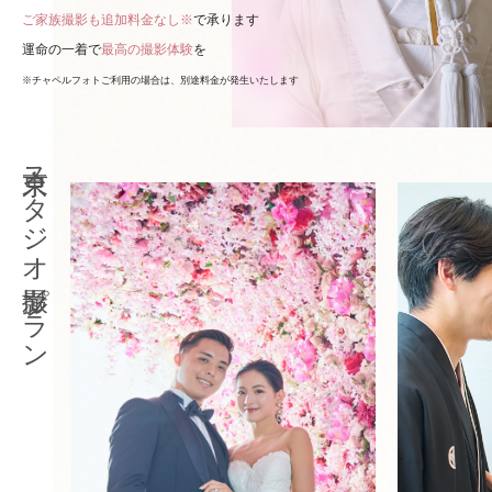
ご家族撮影も追加料金なし※
で承ります
運命の一着で
最高の撮影体験
を
※チャペルフォトご利用の場合は、別途料金が発生いたします
東京スタジオ撮影プラン