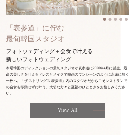
「表参道」に佇む
最旬韓国スタジオ
フォトウェディング＋会食で叶える
新しいフォトウェディング
本場韓国のディレクションの最旬スタジオが表参道に2026年4月に誕生。最
高の美しさを叶えるドレスとメイクで映画のワンシーンのように永遠に輝く
一枚へ。「ザ ストリングス 表参道」内のスタジオだからこそレストランで
の会食も移動せずに叶う。大切な方々と至福のひとときをお愉しみくださ
い。
View All