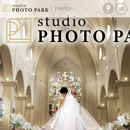
TOKYO