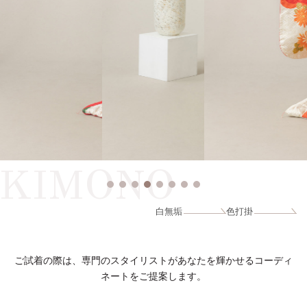
KIMONO
白無垢
色打掛
ご試着の際は、専門のスタイリストがあなたを輝かせるコーディ
ネートをご提案します。