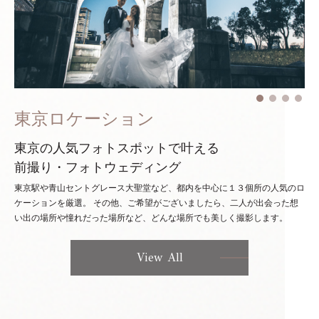
東京ロケーション
東京の人気フォトスポットで叶える
前撮り・フォトウェディング
東京駅や青山セントグレース大聖堂など、都内を中心に１３個所の人気のロ
ケーションを厳選。
その他、ご希望がございましたら、二人が出会った想
い出の場所や憧れだった場所など、どんな場所でも美しく撮影します。
View All