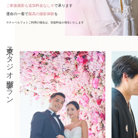
ご家族撮影も追加料金なし※
で承ります
運命の一着で
最高の撮影体験
を
※チャペルフォトご利用の場合は、別途料金が発生いたします
東京スタジオ撮影プラン