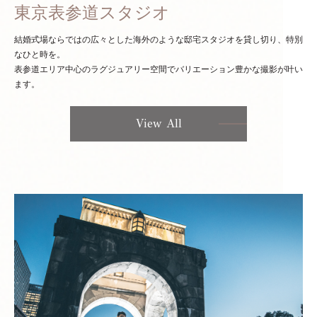
東京表参道スタジオ
結婚式場ならではの広々とした海外のような邸宅スタジオを貸し切り、特別
なひと時を。
表参道エリア中心のラグジュアリー空間でバリエーション豊かな撮影が叶い
ます。
View All