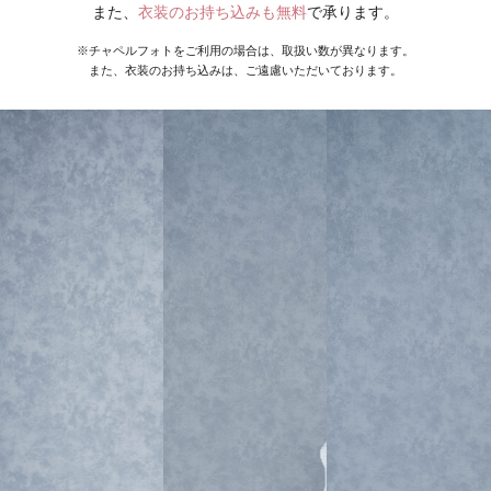
また、
衣装のお持ち込みも無料
で承ります。
※チャペルフォトをご利用の場合は、取扱い数が異なります。
また、衣装のお持ち込みは、ご遠慮いただいております。