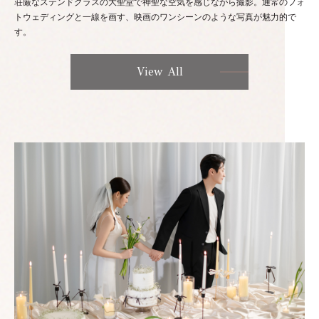
荘厳なステンドグラスの大聖堂で神聖な空気を感じながら撮影。通常のフォ
トウェディングと一線を画す、映画のワンシーンのような写真が魅力的で
す。
View All