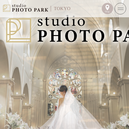
TOKYO