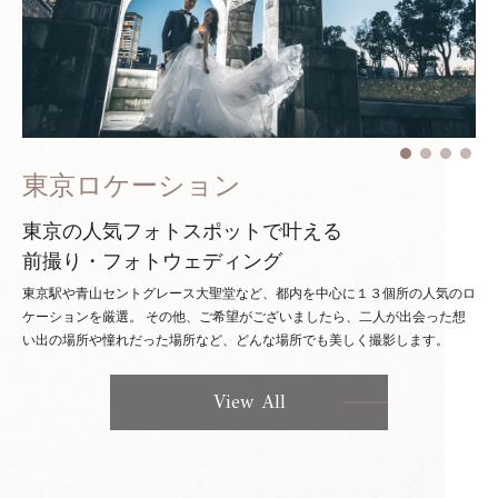
東京ロケーション
東京の人気フォトスポットで叶える
前撮り・フォトウェディング
東京駅や青山セントグレース大聖堂など、都内を中心に１３個所の人気のロ
ケーションを厳選。
その他、ご希望がございましたら、二人が出会った想
い出の場所や憧れだった場所など、どんな場所でも美しく撮影します。
View All