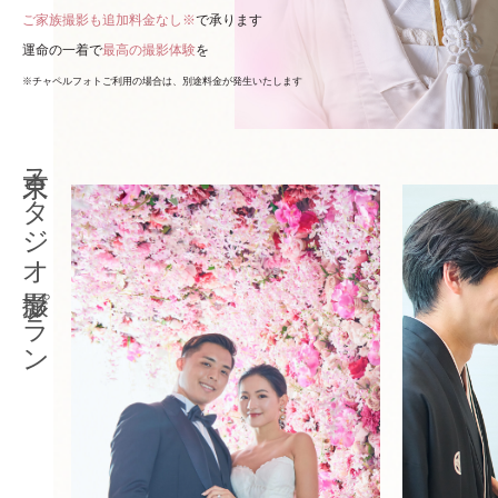
ご家族撮影も追加料金なし※
で承ります
運命の一着で
最高の撮影体験
を
※チャペルフォトご利用の場合は、別途料金が発生いたします
東京スタジオ撮影プラン