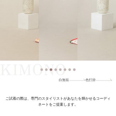
KIMONO
白無垢
色打掛
ご試着の際は、専門のスタイリストがあなたを輝かせるコーディ
ネートをご提案します。