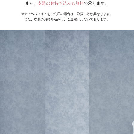
また、
衣装のお持ち込みも無料
で承ります。
※チャペルフォトをご利用の場合は、取扱い数が異なります。
また、衣装のお持ち込みは、ご遠慮いただいております。