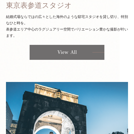
東京表参道スタジオ
結婚式場ならではの広々とした海外のような邸宅スタジオを貸し切り、特別
なひと時を。
表参道エリア中心のラグジュアリー空間でバリエーション豊かな撮影が叶い
ます。
View All