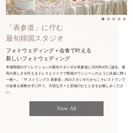
「表参道」に佇む
最旬韓国スタジオ
フォトウェディング＋会食で叶える
新しいフォトウェディング
本場韓国のディレクションの最旬スタジオが表参道に2026年4月に誕生。最
高の美しさを叶えるドレスとメイクで映画のワンシーンのように永遠に輝く
一枚へ。「ザ ストリングス 表参道」内のスタジオだからこそレストランで
の会食も移動せずに叶う。大切な方々と至福のひとときをお愉しみくださ
い。
View All