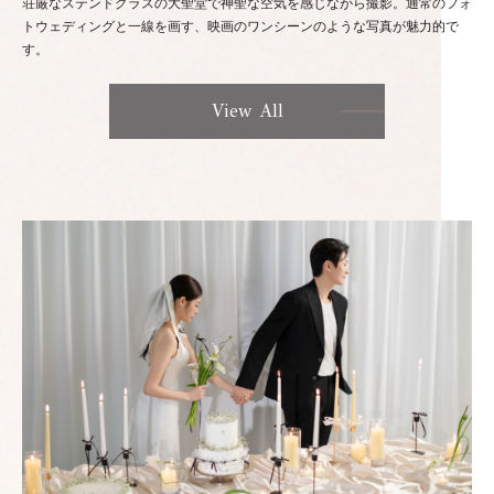
荘厳なステンドグラスの大聖堂で神聖な空気を感じながら撮影。通常のフォ
トウェディングと一線を画す、映画のワンシーンのような写真が魅力的で
す。
View All