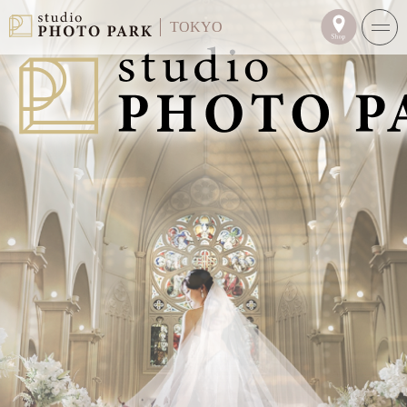
TOKYO