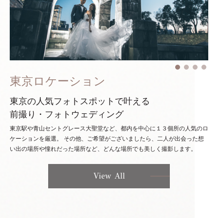
東京ロケーション
東京の人気フォトスポットで叶える
前撮り・フォトウェディング
東京駅や青山セントグレース大聖堂など、都内を中心に１３個所の人気のロ
ケーションを厳選。
その他、ご希望がございましたら、二人が出会った想
い出の場所や憧れだった場所など、どんな場所でも美しく撮影します。
View All