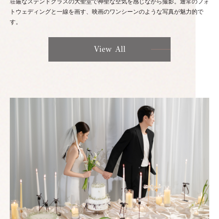
荘厳なステンドグラスの大聖堂で神聖な空気を感じながら撮影。通常のフォ
トウェディングと一線を画す、映画のワンシーンのような写真が魅力的で
す。
View All