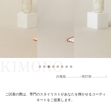
KIMONO
白無垢
色打掛
ご試着の際は、専門のスタイリストがあなたを輝かせるコーディ
ネートをご提案します。