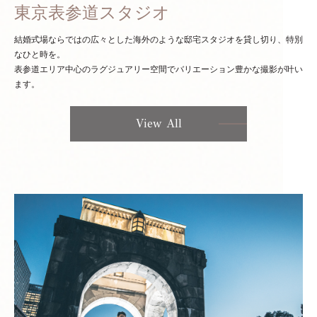
東京表参道スタジオ
結婚式場ならではの広々とした海外のような邸宅スタジオを貸し切り、特別
なひと時を。
表参道エリア中心のラグジュアリー空間でバリエーション豊かな撮影が叶い
ます。
View All