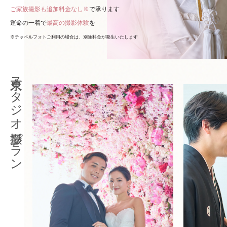
ご家族撮影も追加料金なし※
で承ります
運命の一着で
最高の撮影体験
を
※チャペルフォトご利用の場合は、別途料金が発生いたします
東京スタジオ撮影プラン