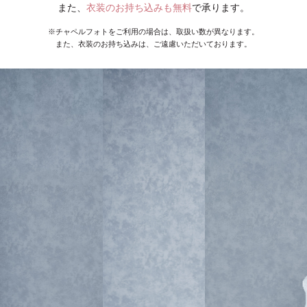
また、
衣装のお持ち込みも無料
で承ります。
※チャペルフォトをご利用の場合は、取扱い数が異なります。
また、衣装のお持ち込みは、ご遠慮いただいております。