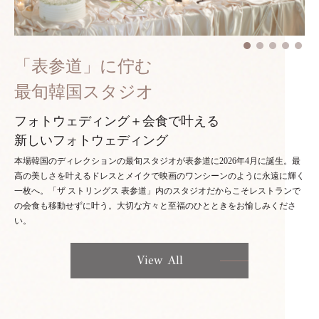
「表参道」に佇む
最旬韓国スタジオ
フォトウェディング＋会食で叶える
新しいフォトウェディング
本場韓国のディレクションの最旬スタジオが表参道に2026年4月に誕生。最
高の美しさを叶えるドレスとメイクで映画のワンシーンのように永遠に輝く
一枚へ。「ザ ストリングス 表参道」内のスタジオだからこそレストランで
の会食も移動せずに叶う。大切な方々と至福のひとときをお愉しみくださ
い。
View All