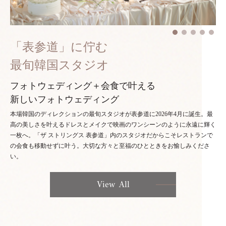
「表参道」に佇む
最旬韓国スタジオ
フォトウェディング＋会食で叶える
新しいフォトウェディング
本場韓国のディレクションの最旬スタジオが表参道に2026年4月に誕生。最
高の美しさを叶えるドレスとメイクで映画のワンシーンのように永遠に輝く
一枚へ。「ザ ストリングス 表参道」内のスタジオだからこそレストランで
の会食も移動せずに叶う。大切な方々と至福のひとときをお愉しみくださ
い。
View All