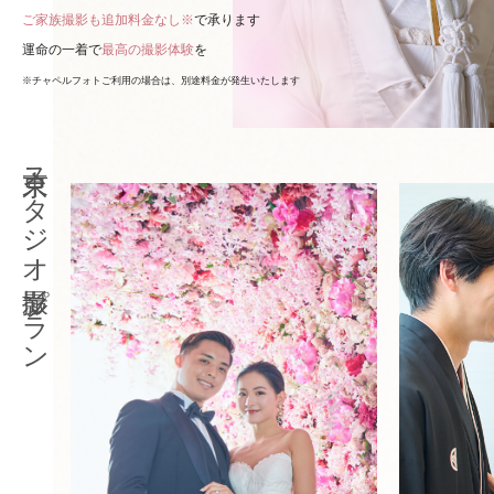
ご家族撮影も追加料金なし※
で承ります
運命の一着で
最高の撮影体験
を
※チャペルフォトご利用の場合は、別途料金が発生いたします
東京スタジオ撮影プラン