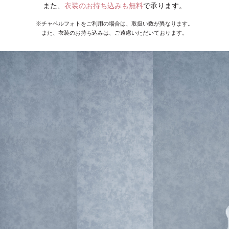
また、
衣装のお持ち込みも無料
で承ります。
※チャペルフォトをご利用の場合は、取扱い数が異なります。
また、衣装のお持ち込みは、ご遠慮いただいております。