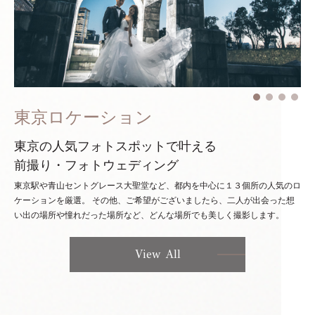
東京ロケーション
東京の人気フォトスポットで叶える
前撮り・フォトウェディング
東京駅や青山セントグレース大聖堂など、都内を中心に１３個所の人気のロ
ケーションを厳選。
その他、ご希望がございましたら、二人が出会った想
い出の場所や憧れだった場所など、どんな場所でも美しく撮影します。
View All