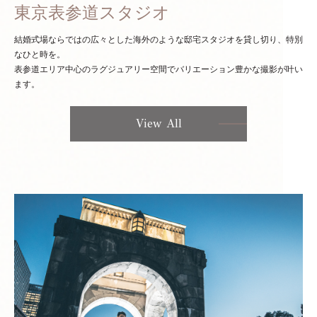
東京表参道スタジオ
結婚式場ならではの広々とした海外のような邸宅スタジオを貸し切り、特別
なひと時を。
表参道エリア中心のラグジュアリー空間でバリエーション豊かな撮影が叶い
ます。
View All