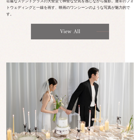
荘厳なステンドグラスの大聖堂で神聖な空気を感じながら撮影。通常のフォ
トウェディングと一線を画す、映画のワンシーンのような写真が魅力的で
す。
View All