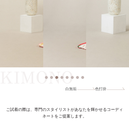
KIMONO
白無垢
色打掛
ご試着の際は、専門のスタイリストがあなたを輝かせるコーディ
ネートをご提案します。