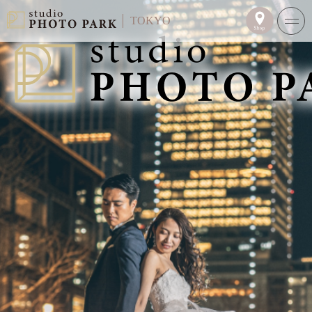
TOKYO