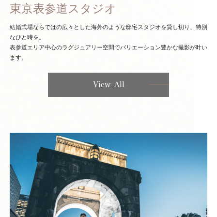
東京表参道スタジオ
結婚式場ならではの広々とした海外のような邸宅スタジオを貸し切り、特別
なひと時を。
表参道エリア中心のラグジュアリー空間でバリエーション豊かな撮影が叶い
ます。
View All