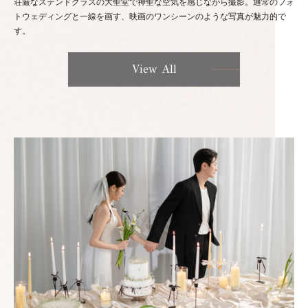
荘厳なステンドグラスの大聖堂で神聖な空気を感じながら撮影。通常のフォ
トウェディングと一線を画す、映画のワンシーンのような写真が魅力的で
す。
View All