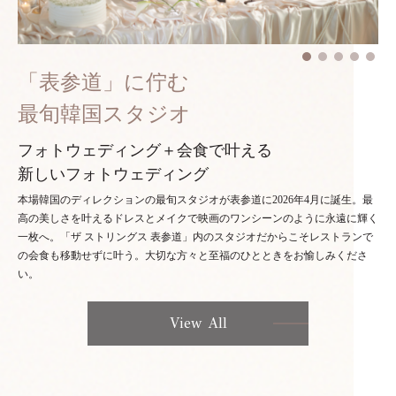
「表参道」に佇む
最旬韓国スタジオ
フォトウェディング＋会食で叶える
新しいフォトウェディング
本場韓国のディレクションの最旬スタジオが表参道に2026年4月に誕生。最
高の美しさを叶えるドレスとメイクで映画のワンシーンのように永遠に輝く
一枚へ。「ザ ストリングス 表参道」内のスタジオだからこそレストランで
の会食も移動せずに叶う。大切な方々と至福のひとときをお愉しみくださ
い。
View All