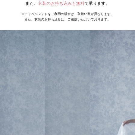
また、
衣装のお持ち込みも無料
で承ります。
※チャペルフォトをご利用の場合は、取扱い数が異なります。
また、衣装のお持ち込みは、ご遠慮いただいております。