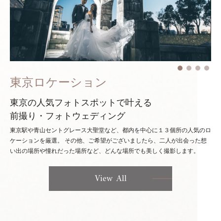
東京ロケーション
東京の人気フォトスポットで叶える
前撮り・フォトウェディング
東京駅や青山セントグレース大聖堂など、都内を中心に１３個所の人気のロ
ケーションを厳選。
その他、ご希望がございましたら、二人が出会った想
い出の場所や憧れだった場所など、どんな場所でも美しく撮影します。
View All