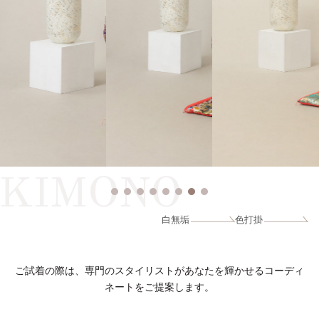
KIMONO
白無垢
色打掛
ご試着の際は、専門のスタイリストがあなたを輝かせるコーディ
ネートをご提案します。