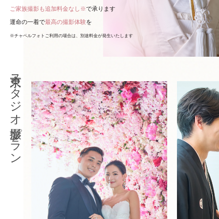
ご家族撮影も追加料金なし※
で承ります
運命の一着で
最高の撮影体験
を
※チャペルフォトご利用の場合は、別途料金が発生いたします
東京スタジオ撮影プラン