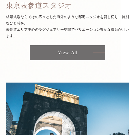
東京表参道スタジオ
結婚式場ならではの広々とした海外のような邸宅スタジオを貸し切り、特別
なひと時を。
表参道エリア中心のラグジュアリー空間でバリエーション豊かな撮影が叶い
ます。
View All