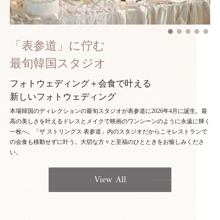
「表参道」に佇む
最旬韓国スタジオ
フォトウェディング＋会食で叶える
新しいフォトウェディング
本場韓国のディレクションの最旬スタジオが表参道に2026年4月に誕生。最
高の美しさを叶えるドレスとメイクで映画のワンシーンのように永遠に輝く
一枚へ。「ザ ストリングス 表参道」内のスタジオだからこそレストランで
の会食も移動せずに叶う。大切な方々と至福のひとときをお愉しみくださ
い。
View All