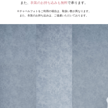
また、
衣装のお持ち込みも無料
で承ります。
※チャペルフォトをご利用の場合は、取扱い数が異なります。
また、衣装のお持ち込みは、ご遠慮いただいております。