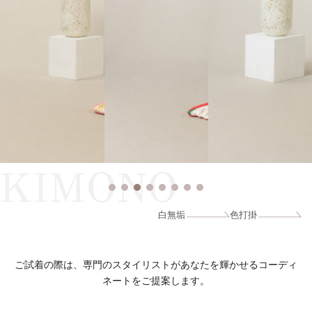
KIMONO
白無垢
色打掛
ご試着の際は、専門のスタイリストがあなたを輝かせるコーディ
ネートをご提案します。