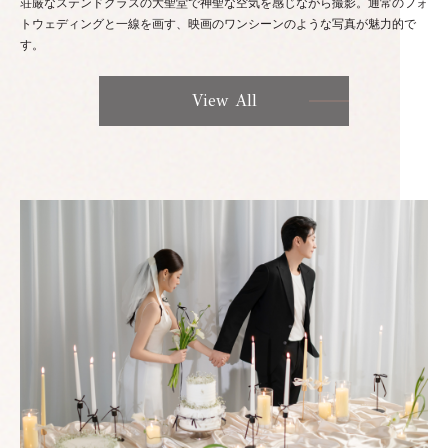
荘厳なステンドグラスの大聖堂で神聖な空気を感じながら撮影。通常のフォ
トウェディングと一線を画す、映画のワンシーンのような写真が魅力的で
す。
View All