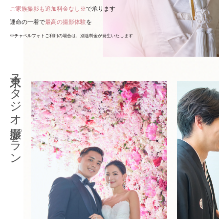
ご家族撮影も追加料金なし※
で承ります
運命の一着で
最高の撮影体験
を
※チャペルフォトご利用の場合は、別途料金が発生いたします
東京スタジオ撮影プラン