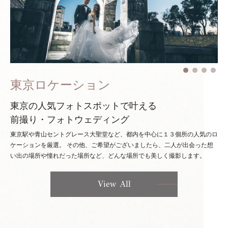
東京ロケーション
東京の人気フォトスポットで叶える
前撮り・フォトウェディング
東京駅や青山セントグレース大聖堂など、都内を中心に１３個所の人気のロ
ケーションを厳選。
その他、ご希望がございましたら、二人が出会った想
い出の場所や憧れだった場所など、どんな場所でも美しく撮影します。
View All