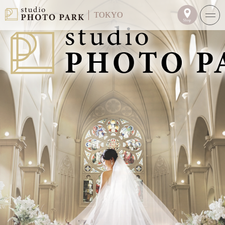
TOKYO