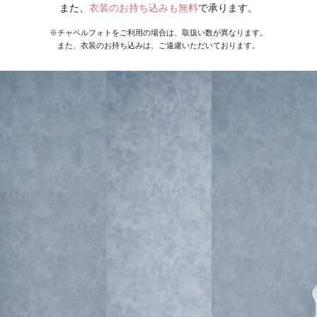
また、
衣装のお持ち込みも無料
で承ります。
※チャペルフォトをご利用の場合は、取扱い数が異なります。
また、衣装のお持ち込みは、ご遠慮いただいております。