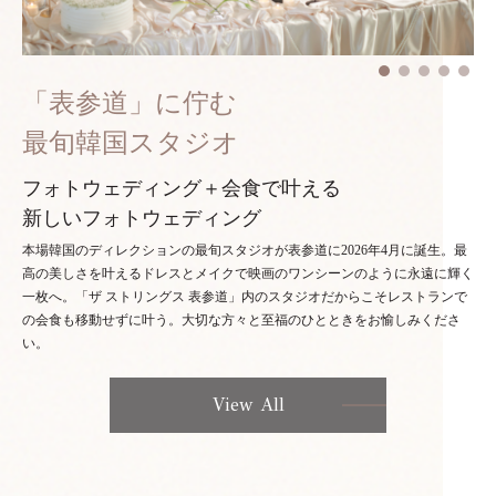
「表参道」に佇む
最旬韓国スタジオ
フォトウェディング＋会食で叶える
新しいフォトウェディング
本場韓国のディレクションの最旬スタジオが表参道に2026年4月に誕生。最
高の美しさを叶えるドレスとメイクで映画のワンシーンのように永遠に輝く
一枚へ。「ザ ストリングス 表参道」内のスタジオだからこそレストランで
の会食も移動せずに叶う。大切な方々と至福のひとときをお愉しみくださ
い。
View All