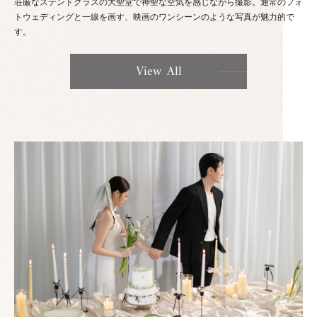
荘厳なステンドグラスの大聖堂で神聖な空気を感じながら撮影。通常のフォ
トウェディングと一線を画す、映画のワンシーンのような写真が魅力的で
す。
View All