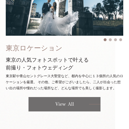
東京ロケーション
東京の人気フォトスポットで叶える
前撮り・フォトウェディング
東京駅や青山セントグレース大聖堂など、都内を中心に１３個所の人気のロ
ケーションを厳選。
その他、ご希望がございましたら、二人が出会った想
い出の場所や憧れだった場所など、どんな場所でも美しく撮影します。
View All