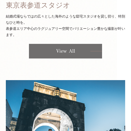
東京表参道スタジオ
結婚式場ならではの広々とした海外のような邸宅スタジオを貸し切り、特別
なひと時を。
表参道エリア中心のラグジュアリー空間でバリエーション豊かな撮影が叶い
ます。
View All