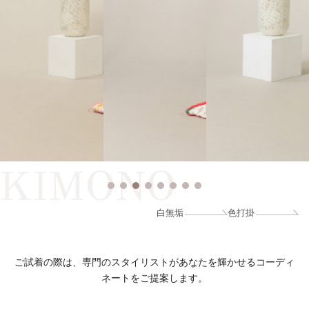
KIMONO
白無垢
色打掛
ご試着の際は、専門のスタイリストがあなたを輝かせるコーディ
ネートをご提案します。