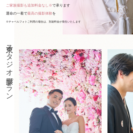
ご家族撮影も追加料金なし※
で承ります
運命の一着で
最高の撮影体験
を
※チャペルフォトご利用の場合は、別途料金が発生いたします
東京スタジオ撮影プラン