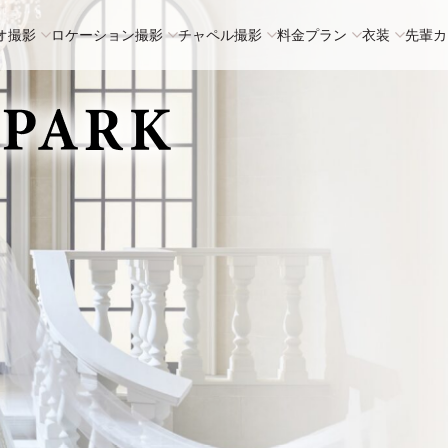
オ撮影
ロケーション撮影
チャペル撮影
料金プラン
衣装
先輩カ