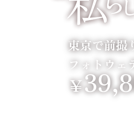
東京で前撮
フォトウェ
39,
￥