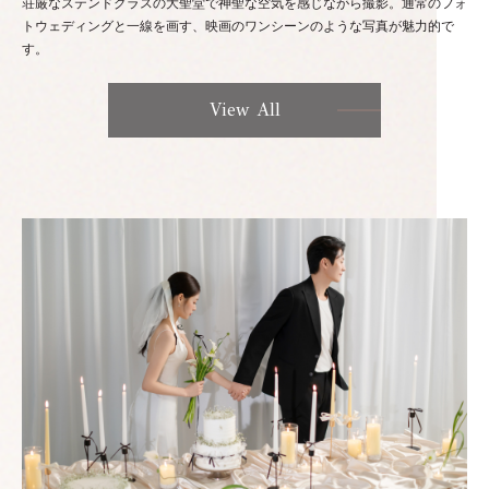
荘厳なステンドグラスの大聖堂で神聖な空気を感じながら撮影。通常のフォ
トウェディングと一線を画す、映画のワンシーンのような写真が魅力的で
す。
View All