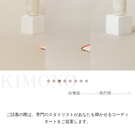
KIMONO
白無垢
色打掛
ご試着の際は、専門のスタイリストがあなたを輝かせるコーディ
ネートをご提案します。