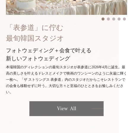
「表参道」に佇む
最旬韓国スタジオ
フォトウェディング＋会食で叶える
新しいフォトウェディング
本場韓国のディレクションの最旬スタジオが表参道に2026年4月に誕生。最
高の美しさを叶えるドレスとメイクで映画のワンシーンのように永遠に輝く
一枚へ。「ザ ストリングス 表参道」内のスタジオだからこそレストランで
の会食も移動せずに叶う。大切な方々と至福のひとときをお愉しみくださ
い。
View All