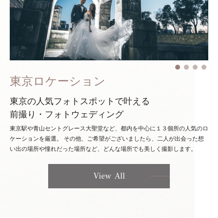
東京ロケーション
東京の人気フォトスポットで叶える
前撮り・フォトウェディング
東京駅や青山セントグレース大聖堂など、都内を中心に１３個所の人気のロ
ケーションを厳選。
その他、ご希望がございましたら、二人が出会った想
い出の場所や憧れだった場所など、どんな場所でも美しく撮影します。
View All