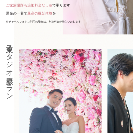
ご家族撮影も追加料金なし※
で承ります
運命の一着で
最高の撮影体験
を
※チャペルフォトご利用の場合は、別途料金が発生いたします
東京スタジオ撮影プラン