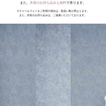
また、
衣装のお持ち込みも無料
で承ります。
※チャペルフォトをご利用の場合は、取扱い数が異なります。
また、衣装のお持ち込みは、ご遠慮いただいております。