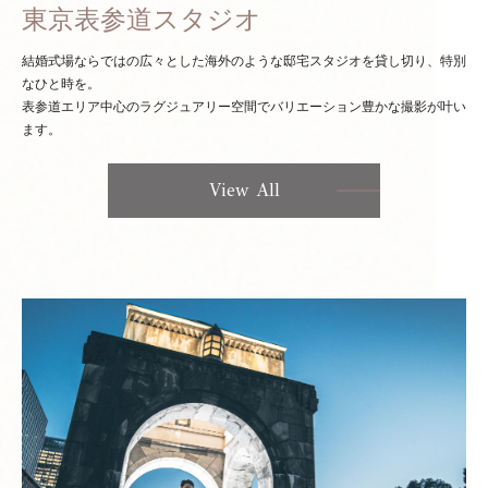
東京表参道スタジオ
結婚式場ならではの広々とした海外のような邸宅スタジオを貸し切り、特別
なひと時を。
表参道エリア中心のラグジュアリー空間でバリエーション豊かな撮影が叶い
ます。
View All