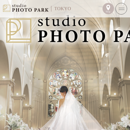
TOKYO