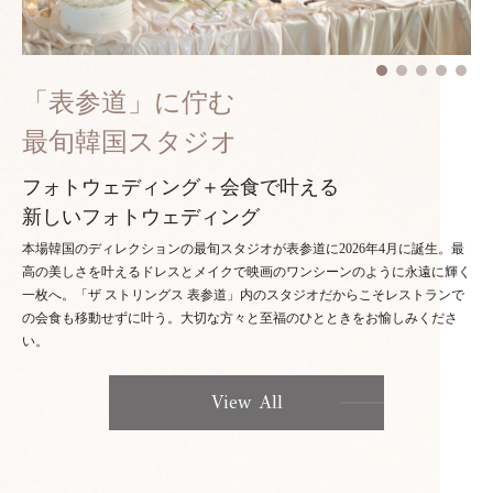
「表参道」に佇む
最旬韓国スタジオ
フォトウェディング＋会食で叶える
新しいフォトウェディング
本場韓国のディレクションの最旬スタジオが表参道に2026年4月に誕生。最
高の美しさを叶えるドレスとメイクで映画のワンシーンのように永遠に輝く
一枚へ。「ザ ストリングス 表参道」内のスタジオだからこそレストランで
の会食も移動せずに叶う。大切な方々と至福のひとときをお愉しみくださ
い。
View All