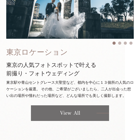
東京ロケーション
東京の人気フォトスポットで叶える
前撮り・フォトウェディング
東京駅や青山セントグレース大聖堂など、都内を中心に１３個所の人気のロ
ケーションを厳選。
その他、ご希望がございましたら、二人が出会った想
い出の場所や憧れだった場所など、どんな場所でも美しく撮影します。
View All