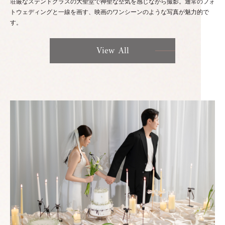
荘厳なステンドグラスの大聖堂で神聖な空気を感じながら撮影。通常のフォ
トウェディングと一線を画す、映画のワンシーンのような写真が魅力的で
す。
View All