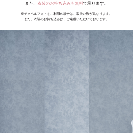
また、
衣装のお持ち込みも無料
で承ります。
※チャペルフォトをご利用の場合は、取扱い数が異なります。
また、衣装のお持ち込みは、ご遠慮いただいております。