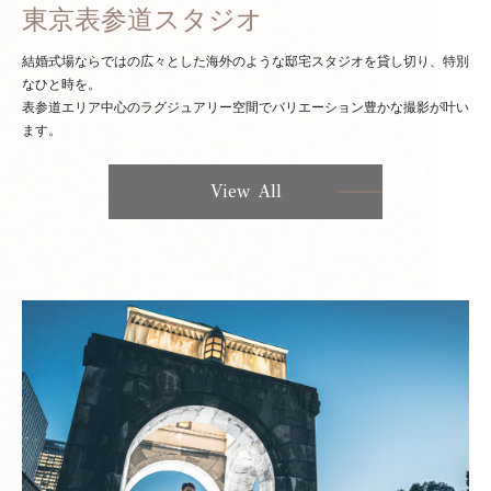
東京表参道スタジオ
結婚式場ならではの広々とした海外のような邸宅スタジオを貸し切り、特別
なひと時を。
表参道エリア中心のラグジュアリー空間でバリエーション豊かな撮影が叶い
ます。
View All