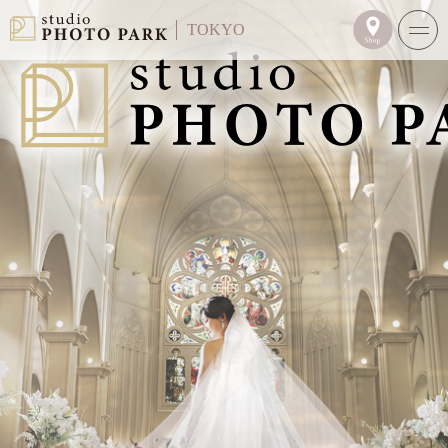
TOKYO