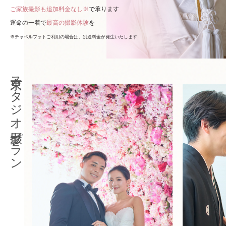
ご家族撮影も追加料金なし※
で承ります
運命の一着で
最高の撮影体験
を
※チャペルフォトご利用の場合は、別途料金が発生いたします
東京スタジオ撮影プラン