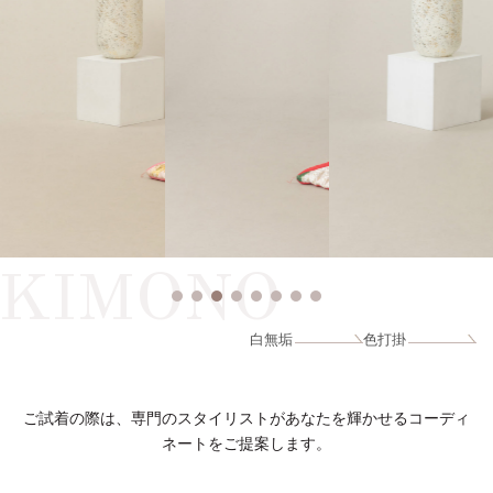
KIMONO
白無垢
色打掛
ご試着の際は、専門のスタイリストがあなたを輝かせるコーディ
ネートをご提案します。