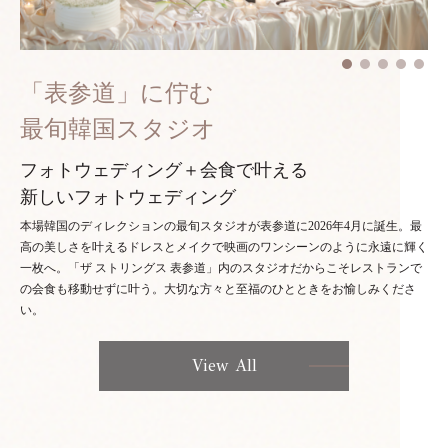
「表参道」に佇む
最旬韓国スタジオ
フォトウェディング＋会食で叶える
新しいフォトウェディング
本場韓国のディレクションの最旬スタジオが表参道に2026年4月に誕生。最
高の美しさを叶えるドレスとメイクで映画のワンシーンのように永遠に輝く
一枚へ。「ザ ストリングス 表参道」内のスタジオだからこそレストランで
の会食も移動せずに叶う。大切な方々と至福のひとときをお愉しみくださ
い。
View All