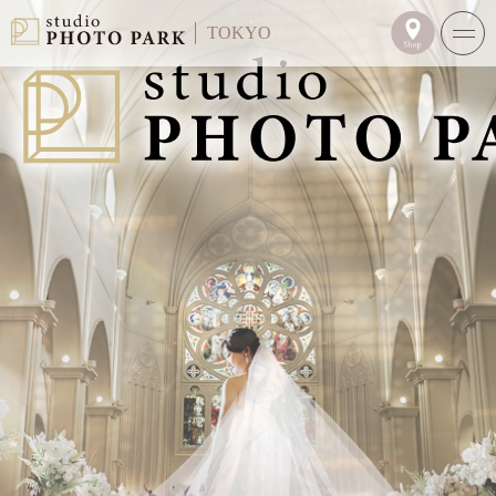
TOKYO