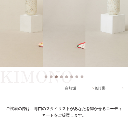
KIMONO
白無垢
色打掛
ご試着の際は、専門のスタイリストがあなたを輝かせるコーディ
ネートをご提案します。