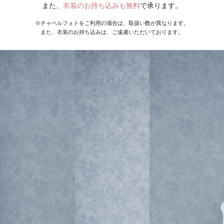
また、
衣装のお持ち込みも無料
で承ります。
※チャペルフォトをご利用の場合は、取扱い数が異なります。
また、衣装のお持ち込みは、ご遠慮いただいております。