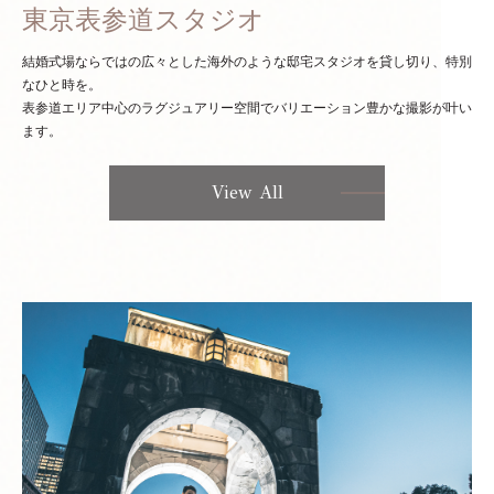
東京表参道スタジオ
結婚式場ならではの広々とした海外のような邸宅スタジオを貸し切り、特別
なひと時を。
表参道エリア中心のラグジュアリー空間でバリエーション豊かな撮影が叶い
ます。
View All