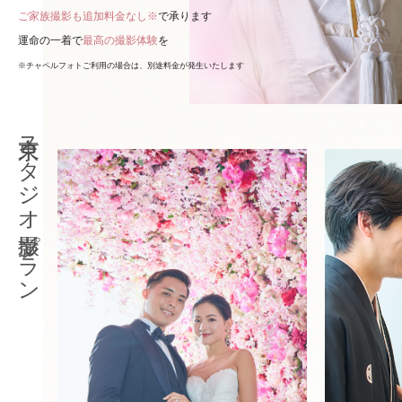
ご家族撮影も追加料金なし※
で承ります
運命の一着で
最高の撮影体験
を
※チャペルフォトご利用の場合は、別途料金が発生いたします
東京スタジオ撮影プラン