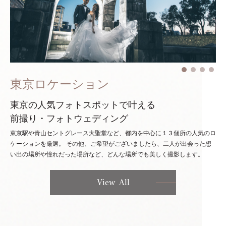
東京ロケーション
東京の人気フォトスポットで叶える
前撮り・フォトウェディング
東京駅や青山セントグレース大聖堂など、都内を中心に１３個所の人気のロ
ケーションを厳選。
その他、ご希望がございましたら、二人が出会った想
い出の場所や憧れだった場所など、どんな場所でも美しく撮影します。
View All