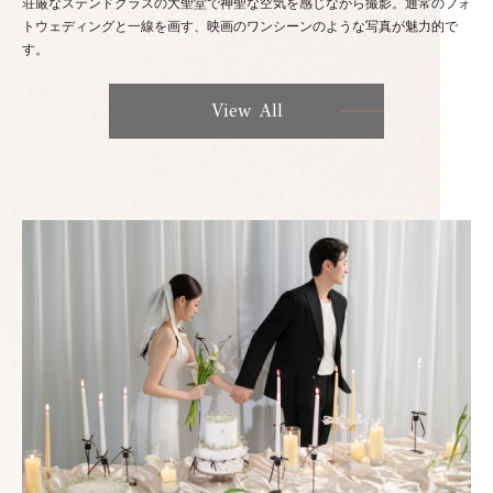
荘厳なステンドグラスの大聖堂で神聖な空気を感じながら撮影。通常のフォ
トウェディングと一線を画す、映画のワンシーンのような写真が魅力的で
す。
View All