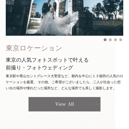
東京ロケーション
東京の人気フォトスポットで叶える
前撮り・フォトウェディング
東京駅や青山セントグレース大聖堂など、都内を中心に１３個所の人気のロ
ケーションを厳選。
その他、ご希望がございましたら、二人が出会った想
い出の場所や憧れだった場所など、どんな場所でも美しく撮影します。
View All