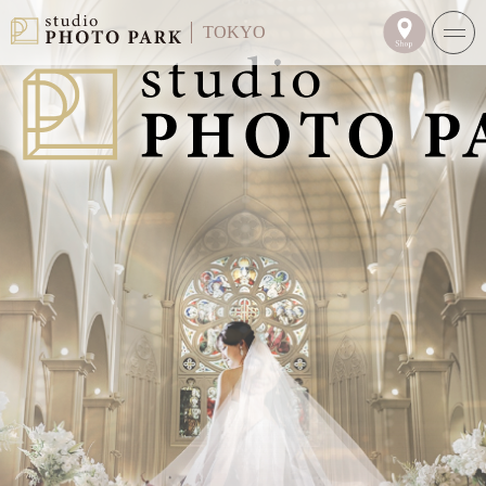
TOKYO