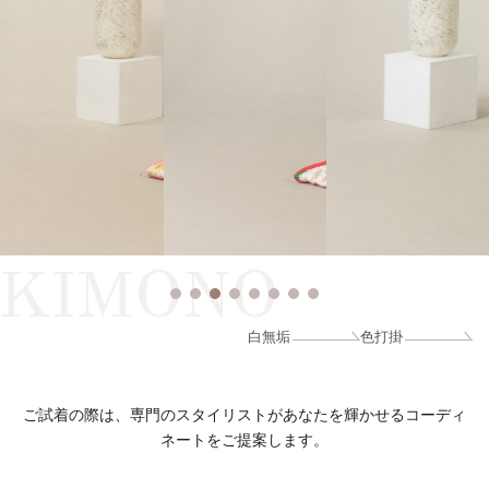
KIMONO
白無垢
色打掛
ご試着の際は、専門のスタイリストがあなたを輝かせるコーディ
ネートをご提案します。