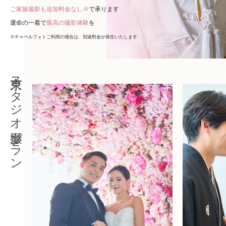
ご家族撮影も追加料金なし※
で承ります
運命の一着で
最高の撮影体験
を
※チャペルフォトご利用の場合は、別途料金が発生いたします
東京スタジオ撮影プラン