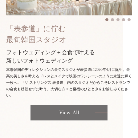
「表参道」に佇む
最旬韓国スタジオ
フォトウェディング＋会食で叶える
新しいフォトウェディング
本場韓国のディレクションの最旬スタジオが表参道に2026年4月に誕生。最
高の美しさを叶えるドレスとメイクで映画のワンシーンのように永遠に輝く
一枚へ。「ザ ストリングス 表参道」内のスタジオだからこそレストランで
の会食も移動せずに叶う。大切な方々と至福のひとときをお愉しみくださ
い。
View All