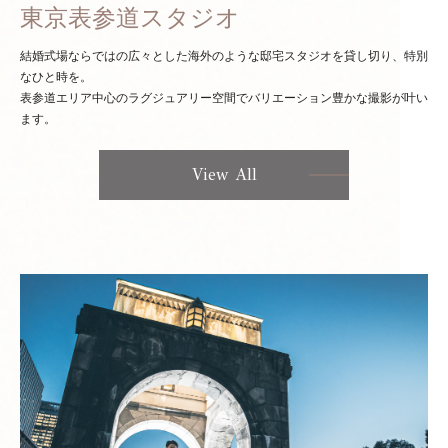
東京表参道スタジオ
結婚式場ならではの広々とした海外のような邸宅スタジオを貸し切り、特別
なひと時を。
表参道エリア中心のラグジュアリー空間でバリエーション豊かな撮影が叶い
ます。
View All