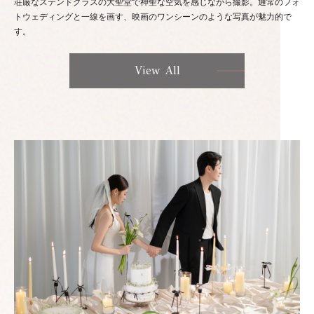
荘厳なステンドグラスの大聖堂で神聖な空気を感じながら撮影。通常のフォ
トウェディングと一線を画す、映画のワンシーンのような写真が魅力的で
す。
View All