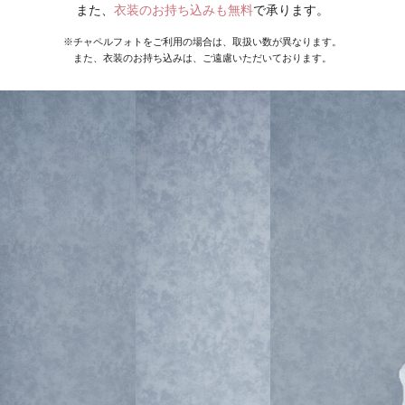
また、
衣装のお持ち込みも無料
で承ります。
※チャペルフォトをご利用の場合は、取扱い数が異なります。
また、衣装のお持ち込みは、ご遠慮いただいております。