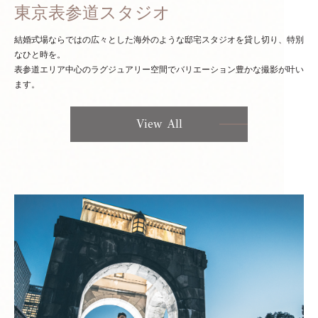
東京表参道スタジオ
結婚式場ならではの広々とした海外のような邸宅スタジオを貸し切り、特別
なひと時を。
表参道エリア中心のラグジュアリー空間でバリエーション豊かな撮影が叶い
ます。
View All