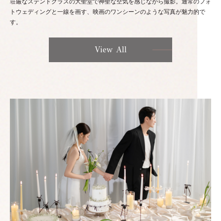
荘厳なステンドグラスの大聖堂で神聖な空気を感じながら撮影。通常のフォ
トウェディングと一線を画す、映画のワンシーンのような写真が魅力的で
す。
View All