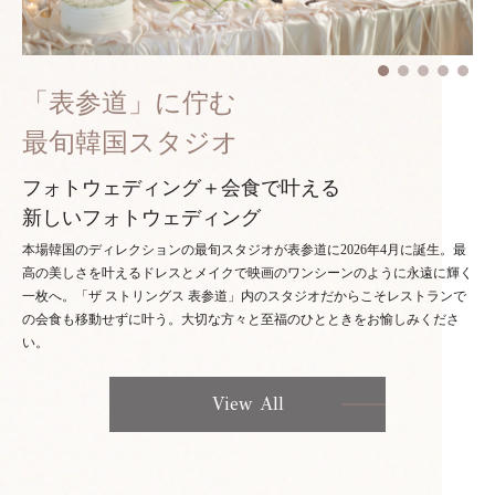
「表参道」に佇む
最旬韓国スタジオ
フォトウェディング＋会食で叶える
新しいフォトウェディング
本場韓国のディレクションの最旬スタジオが表参道に2026年4月に誕生。最
高の美しさを叶えるドレスとメイクで映画のワンシーンのように永遠に輝く
一枚へ。「ザ ストリングス 表参道」内のスタジオだからこそレストランで
の会食も移動せずに叶う。大切な方々と至福のひとときをお愉しみくださ
い。
View All