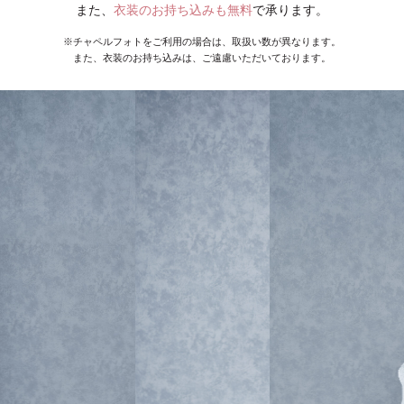
また、
衣装のお持ち込みも無料
で承ります。
※チャペルフォトをご利用の場合は、取扱い数が異なります。
また、衣装のお持ち込みは、ご遠慮いただいております。