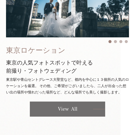
東京ロケーション
東京の人気フォトスポットで叶える
前撮り・フォトウェディング
東京駅や青山セントグレース大聖堂など、都内を中心に１３個所の人気のロ
ケーションを厳選。
その他、ご希望がございましたら、二人が出会った想
い出の場所や憧れだった場所など、どんな場所でも美しく撮影します。
View All