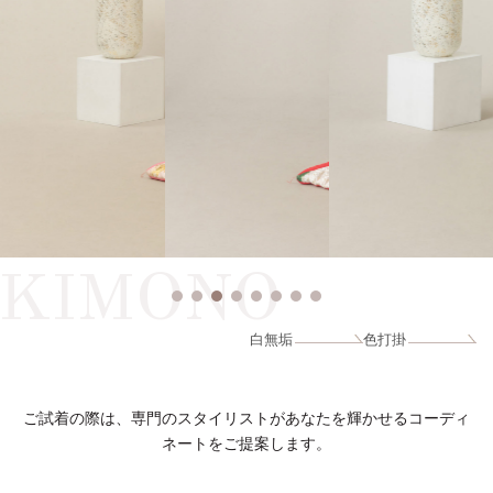
KIMONO
白無垢
色打掛
ご試着の際は、専門のスタイリストがあなたを輝かせるコーディ
ネートをご提案します。