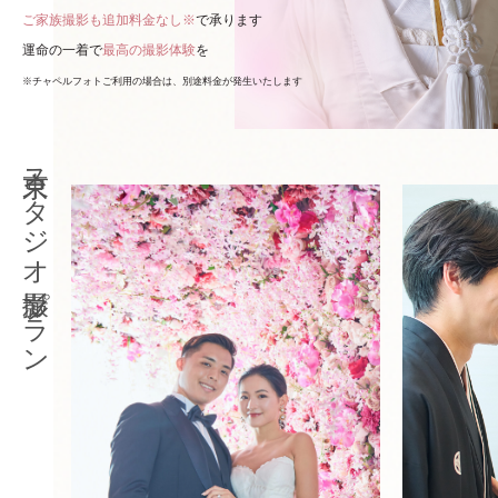
ご家族撮影も追加料金なし※
で承ります
運命の一着で
最高の撮影体験
を
※チャペルフォトご利用の場合は、別途料金が発生いたします
東京スタジオ撮影プラン