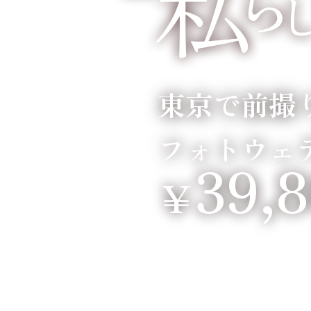
東京で前撮
フォトウェ
39,
￥