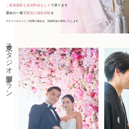
ご家族撮影も追加料金なし※
で承ります
運命の一着で
最高の撮影体験
を
※チャペルフォトご利用の場合は、別途料金が発生いたします
東京スタジオ撮影プラン