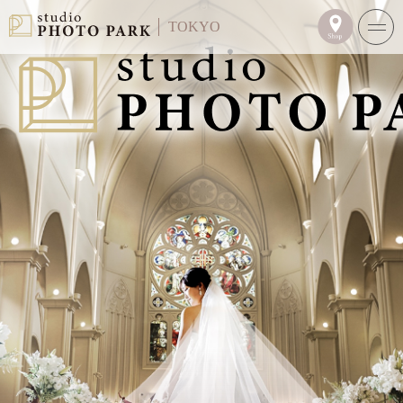
TOKYO