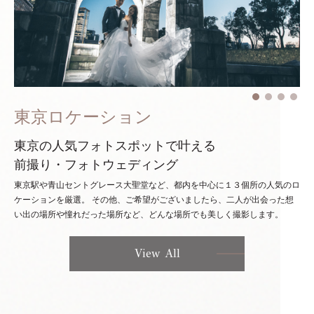
東京ロケーション
東京の人気フォトスポットで叶える
前撮り・フォトウェディング
東京駅や青山セントグレース大聖堂など、都内を中心に１３個所の人気のロ
ケーションを厳選。
その他、ご希望がございましたら、二人が出会った想
い出の場所や憧れだった場所など、どんな場所でも美しく撮影します。
View All