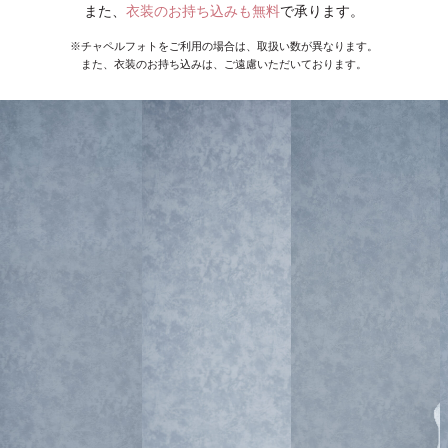
また、
衣装のお持ち込みも無料
で承ります。
※チャペルフォトをご利用の場合は、取扱い数が異なります。
また、衣装のお持ち込みは、ご遠慮いただいております。