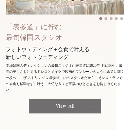
「表参道」に佇む
最旬韓国スタジオ
フォトウェディング＋会食で叶える
新しいフォトウェディング
本場韓国のディレクションの最旬スタジオが表参道に2026年4月に誕生。最
高の美しさを叶えるドレスとメイクで映画のワンシーンのように永遠に輝く
一枚へ。「ザ ストリングス 表参道」内のスタジオだからこそレストランで
の会食も移動せずに叶う。大切な方々と至福のひとときをお愉しみくださ
い。
View All