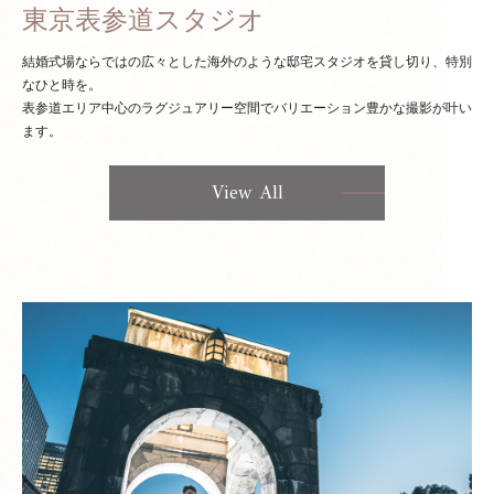
東京表参道スタジオ
結婚式場ならではの広々とした海外のような邸宅スタジオを貸し切り、特別
なひと時を。
表参道エリア中心のラグジュアリー空間でバリエーション豊かな撮影が叶い
ます。
View All