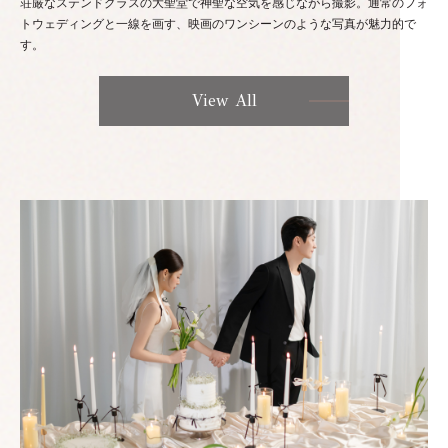
荘厳なステンドグラスの大聖堂で神聖な空気を感じながら撮影。通常のフォ
トウェディングと一線を画す、映画のワンシーンのような写真が魅力的で
す。
View All