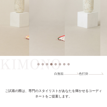
KIMONO
白無垢
色打掛
ご試着の際は、専門のスタイリストがあなたを輝かせるコーディ
ネートをご提案します。