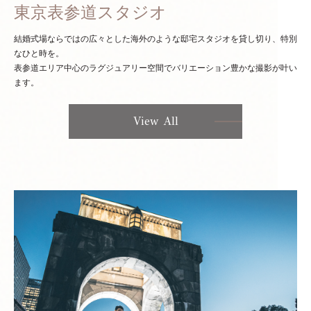
東京表参道スタジオ
結婚式場ならではの広々とした海外のような邸宅スタジオを貸し切り、特別
なひと時を。
表参道エリア中心のラグジュアリー空間でバリエーション豊かな撮影が叶い
ます。
View All