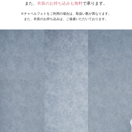
また、
衣装のお持ち込みも無料
で承ります。
※チャペルフォトをご利用の場合は、取扱い数が異なります。
また、衣装のお持ち込みは、ご遠慮いただいております。