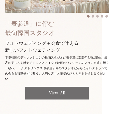
「表参道」に佇む
最旬韓国スタジオ
フォトウェディング＋会食で叶える
新しいフォトウェディング
本場韓国のディレクションの最旬スタジオが表参道に2026年4月に誕生。最
高の美しさを叶えるドレスとメイクで映画のワンシーンのように永遠に輝く
一枚へ。「ザ ストリングス 表参道」内のスタジオだからこそレストランで
の会食も移動せずに叶う。大切な方々と至福のひとときをお愉しみくださ
い。
View All