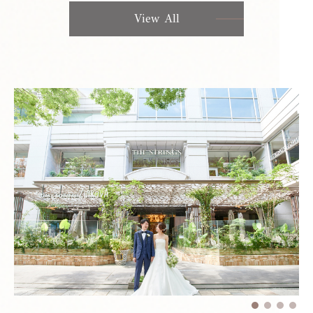
View All