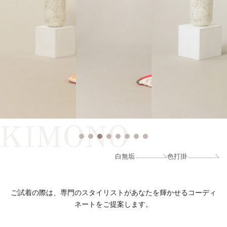
KIMONO
白無垢
色打掛
ご試着の際は、専門のスタイリストがあなたを輝かせるコーディ
ネートをご提案します。