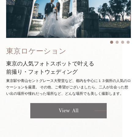
東京ロケーション
東京の人気フォトスポットで叶える
前撮り・フォトウェディング
東京駅や青山セントグレース大聖堂など、都内を中心に１３個所の人気のロ
ケーションを厳選。
その他、ご希望がございましたら、二人が出会った想
い出の場所や憧れだった場所など、どんな場所でも美しく撮影します。
View All