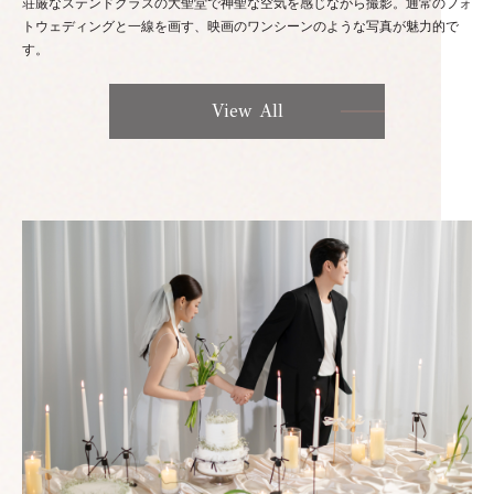
荘厳なステンドグラスの大聖堂で神聖な空気を感じながら撮影。通常のフォ
トウェディングと一線を画す、映画のワンシーンのような写真が魅力的で
す。
View All