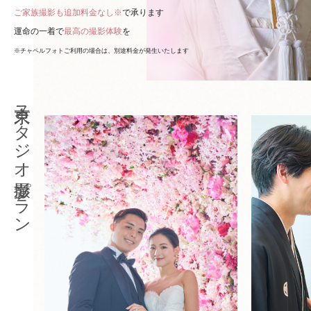
ご家族撮影も追加料金なし※
で承ります
運命の一着で
最高の撮影体験
を
※チャペルフォトご利用の場合は、別途料金が発生いたします
東京スタジオ撮影プラン