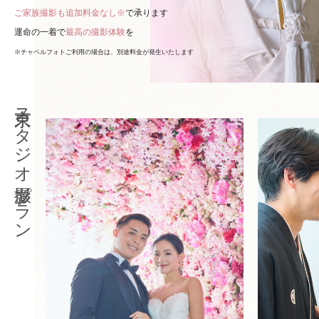
ご家族撮影も追加料金なし※
で承ります
運命の一着で
最高の撮影体験
を
※チャペルフォトご利用の場合は、別途料金が発生いたします
東京スタジオ撮影プラン