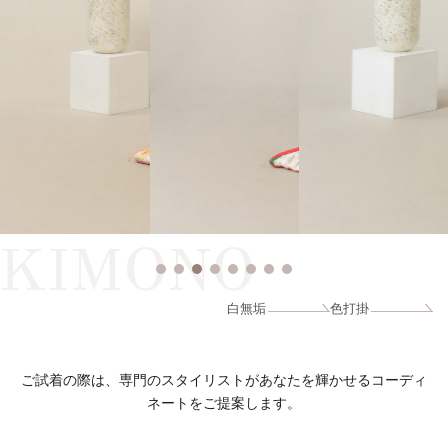
KIMONO
白無垢
色打掛
ご試着の際は、専門のスタイリストがあなたを輝かせるコーディ
ネートをご提案します。