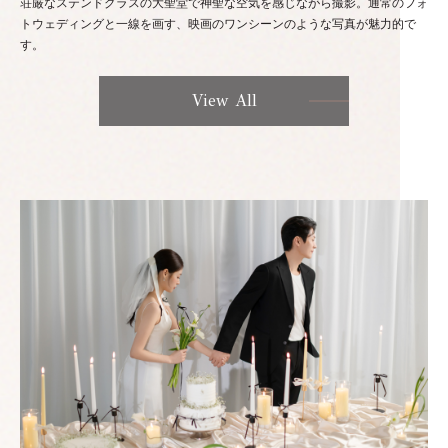
荘厳なステンドグラスの大聖堂で神聖な空気を感じながら撮影。通常のフォ
トウェディングと一線を画す、映画のワンシーンのような写真が魅力的で
す。
View All