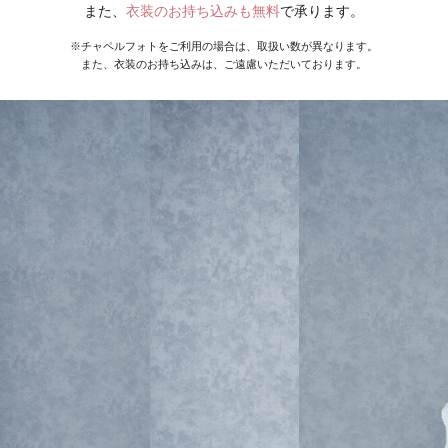
また、
衣装のお持ち込みも無料
で承ります。
※チャペルフォトをご利用の場合は、取扱い数が異なります。
また、衣装のお持ち込みは、ご遠慮いただいております。