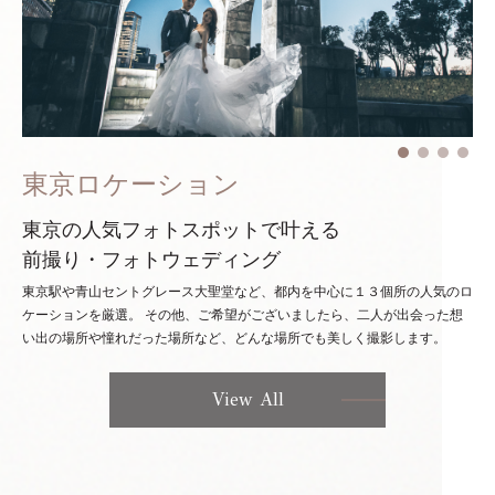
東京ロケーション
東京の人気フォトスポットで叶える
前撮り・フォトウェディング
東京駅や青山セントグレース大聖堂など、都内を中心に１３個所の人気のロ
ケーションを厳選。
その他、ご希望がございましたら、二人が出会った想
い出の場所や憧れだった場所など、どんな場所でも美しく撮影します。
View All