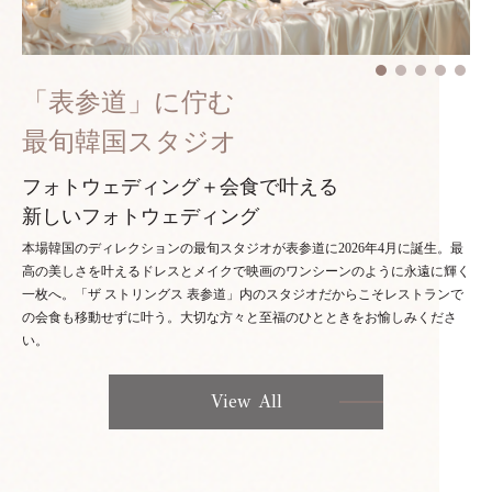
「表参道」に佇む
最旬韓国スタジオ
フォトウェディング＋会食で叶える
新しいフォトウェディング
本場韓国のディレクションの最旬スタジオが表参道に2026年4月に誕生。最
高の美しさを叶えるドレスとメイクで映画のワンシーンのように永遠に輝く
一枚へ。「ザ ストリングス 表参道」内のスタジオだからこそレストランで
の会食も移動せずに叶う。大切な方々と至福のひとときをお愉しみくださ
い。
View All