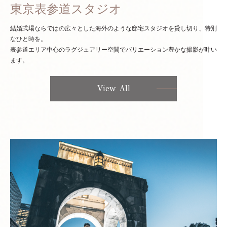
東京表参道スタジオ
結婚式場ならではの広々とした海外のような邸宅スタジオを貸し切り、特別
なひと時を。
表参道エリア中心のラグジュアリー空間でバリエーション豊かな撮影が叶い
ます。
View All