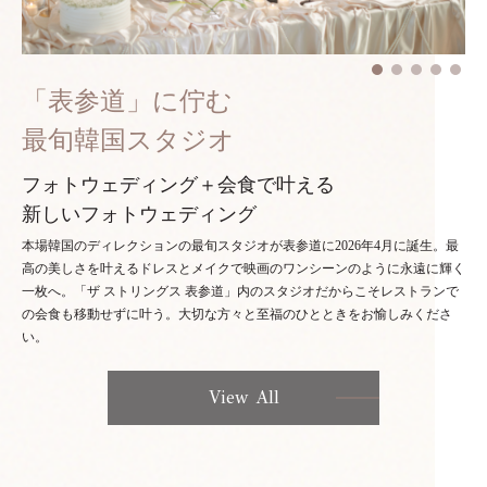
「表参道」に佇む
最旬韓国スタジオ
フォトウェディング＋会食で叶える
新しいフォトウェディング
本場韓国のディレクションの最旬スタジオが表参道に2026年4月に誕生。最
高の美しさを叶えるドレスとメイクで映画のワンシーンのように永遠に輝く
一枚へ。「ザ ストリングス 表参道」内のスタジオだからこそレストランで
の会食も移動せずに叶う。大切な方々と至福のひとときをお愉しみくださ
い。
View All