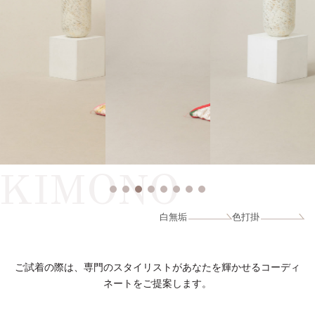
KIMONO
白無垢
色打掛
ご試着の際は、専門のスタイリストがあなたを輝かせるコーディ
ネートをご提案します。