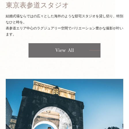
東京表参道スタジオ
結婚式場ならではの広々とした海外のような邸宅スタジオを貸し切り、特別
なひと時を。
表参道エリア中心のラグジュアリー空間でバリエーション豊かな撮影が叶い
ます。
View All