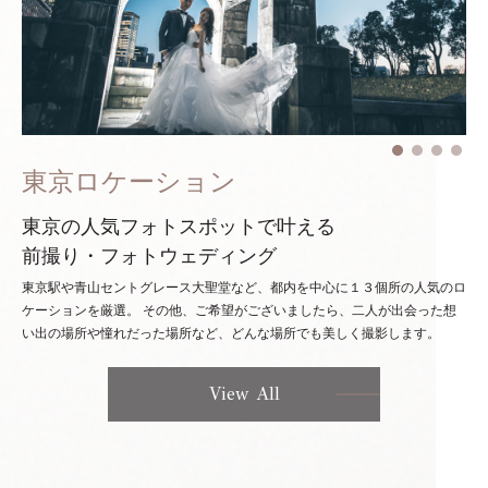
東京ロケーション
東京の人気フォトスポットで叶える
前撮り・フォトウェディング
東京駅や青山セントグレース大聖堂など、都内を中心に１３個所の人気のロ
ケーションを厳選。
その他、ご希望がございましたら、二人が出会った想
い出の場所や憧れだった場所など、どんな場所でも美しく撮影します。
View All