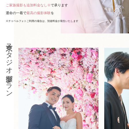
ご家族撮影も追加料金なし※
で承ります
運命の一着で
最高の撮影体験
を
※チャペルフォトご利用の場合は、別途料金が発生いたします
東京スタジオ撮影プラン