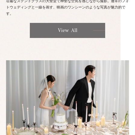
荘厳なステンドグラスの大聖堂で神聖な空気を感じながら撮影。通常のフォ
トウェディングと一線を画す、映画のワンシーンのような写真が魅力的で
す。
View All