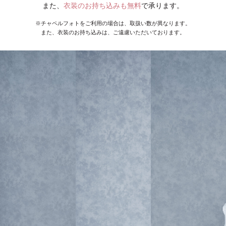
また、
衣装のお持ち込みも無料
で承ります。
※チャペルフォトをご利用の場合は、取扱い数が異なります。
また、衣装のお持ち込みは、ご遠慮いただいております。