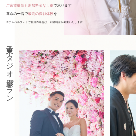
ご家族撮影も追加料金なし※
で承ります
運命の一着で
最高の撮影体験
を
※チャペルフォトご利用の場合は、別途料金が発生いたします
東京スタジオ撮影プラン