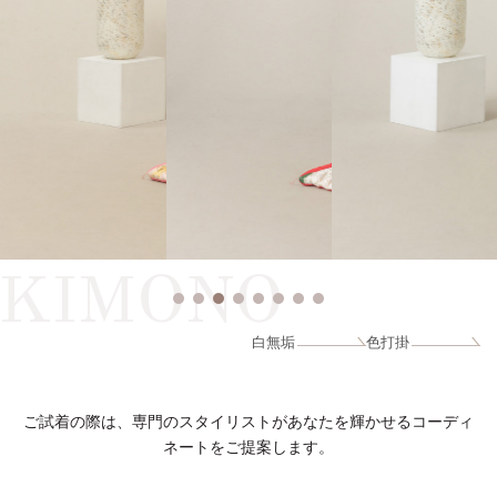
KIMONO
白無垢
色打掛
ご試着の際は、専門のスタイリストがあなたを輝かせるコーディ
ネートをご提案します。