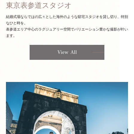
東京表参道スタジオ
結婚式場ならではの広々とした海外のような邸宅スタジオを貸し切り、特別
なひと時を。
表参道エリア中心のラグジュアリー空間でバリエーション豊かな撮影が叶い
ます。
View All