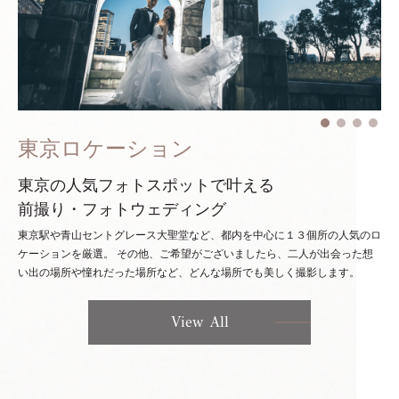
東京ロケーション
東京の人気フォトスポットで叶える
前撮り・フォトウェディング
東京駅や青山セントグレース大聖堂など、都内を中心に１３個所の人気のロ
ケーションを厳選。
その他、ご希望がございましたら、二人が出会った想
い出の場所や憧れだった場所など、どんな場所でも美しく撮影します。
View All