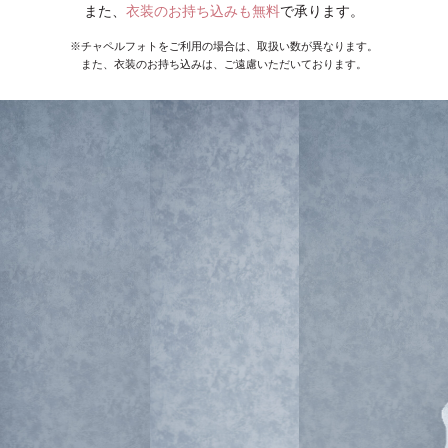
また、
衣装のお持ち込みも無料
で承ります。
※チャペルフォトをご利用の場合は、取扱い数が異なります。
また、衣装のお持ち込みは、ご遠慮いただいております。