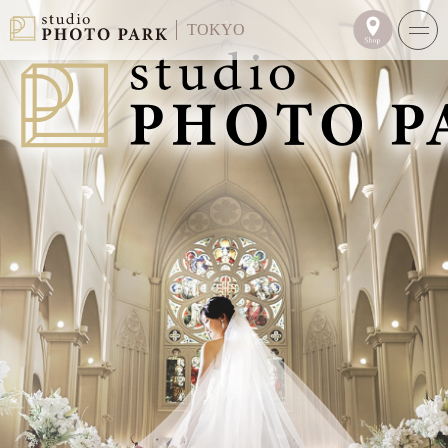
TOKYO