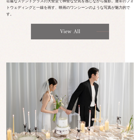
荘厳なステンドグラスの大聖堂で神聖な空気を感じながら撮影。通常のフォ
トウェディングと一線を画す、映画のワンシーンのような写真が魅力的で
す。
View All