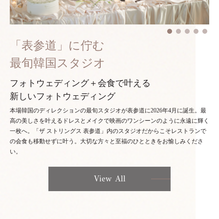
「表参道」に佇む
最旬韓国スタジオ
フォトウェディング＋会食で叶える
新しいフォトウェディング
本場韓国のディレクションの最旬スタジオが表参道に2026年4月に誕生。最
高の美しさを叶えるドレスとメイクで映画のワンシーンのように永遠に輝く
一枚へ。「ザ ストリングス 表参道」内のスタジオだからこそレストランで
の会食も移動せずに叶う。大切な方々と至福のひとときをお愉しみくださ
い。
View All