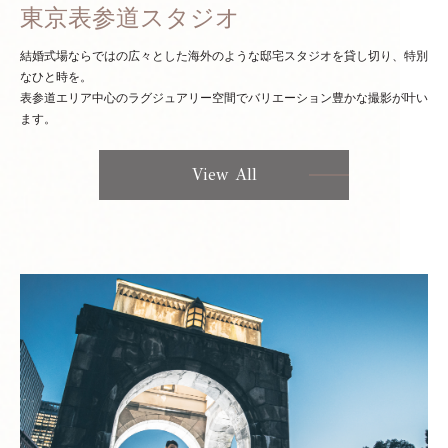
東京表参道スタジオ
結婚式場ならではの広々とした海外のような邸宅スタジオを貸し切り、特別
なひと時を。
表参道エリア中心のラグジュアリー空間でバリエーション豊かな撮影が叶い
ます。
View All