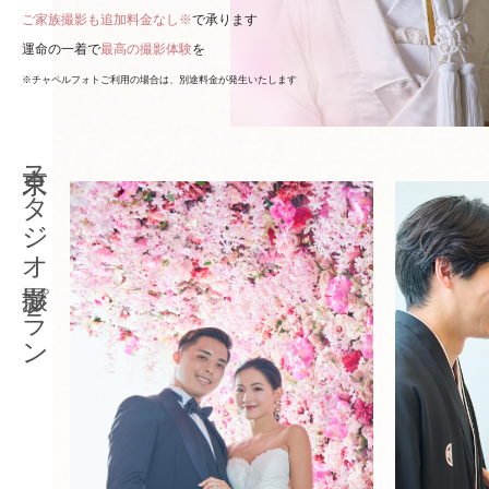
ご家族撮影も追加料金なし※
で承ります
運命の一着で
最高の撮影体験
を
※チャペルフォトご利用の場合は、別途料金が発生いたします
東京スタジオ撮影プラン