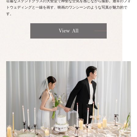
荘厳なステンドグラスの大聖堂で神聖な空気を感じながら撮影。通常のフォ
トウェディングと一線を画す、映画のワンシーンのような写真が魅力的で
す。
View All