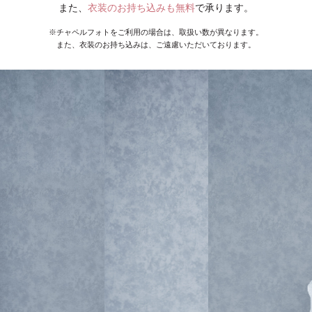
また、
衣装のお持ち込みも無料
で承ります。
※チャペルフォトをご利用の場合は、取扱い数が異なります。
また、衣装のお持ち込みは、ご遠慮いただいております。