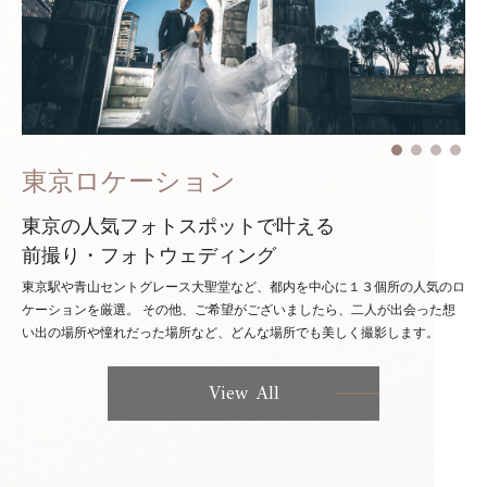
東京ロケーション
東京の人気フォトスポットで叶える
前撮り・フォトウェディング
東京駅や青山セントグレース大聖堂など、都内を中心に１３個所の人気のロ
ケーションを厳選。
その他、ご希望がございましたら、二人が出会った想
い出の場所や憧れだった場所など、どんな場所でも美しく撮影します。
View All