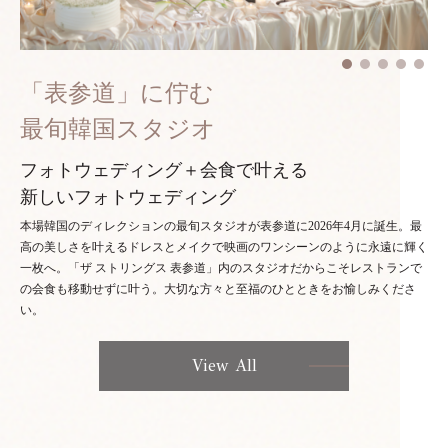
「表参道」に佇む
最旬韓国スタジオ
フォトウェディング＋会食で叶える
新しいフォトウェディング
本場韓国のディレクションの最旬スタジオが表参道に2026年4月に誕生。最
高の美しさを叶えるドレスとメイクで映画のワンシーンのように永遠に輝く
一枚へ。「ザ ストリングス 表参道」内のスタジオだからこそレストランで
の会食も移動せずに叶う。大切な方々と至福のひとときをお愉しみくださ
い。
View All