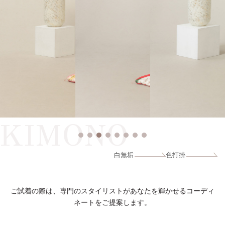
KIMONO
白無垢
色打掛
ご試着の際は、専門のスタイリストがあなたを輝かせるコーディ
ネートをご提案します。