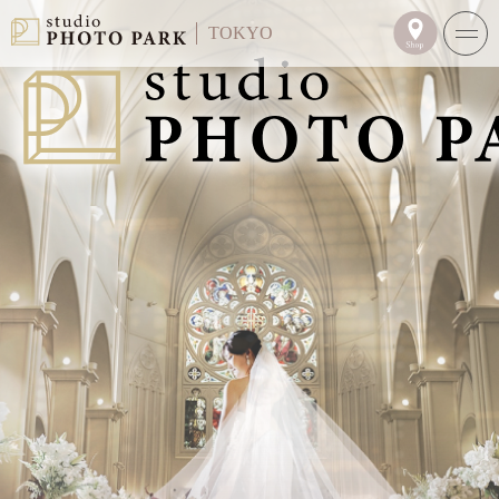
TOKYO