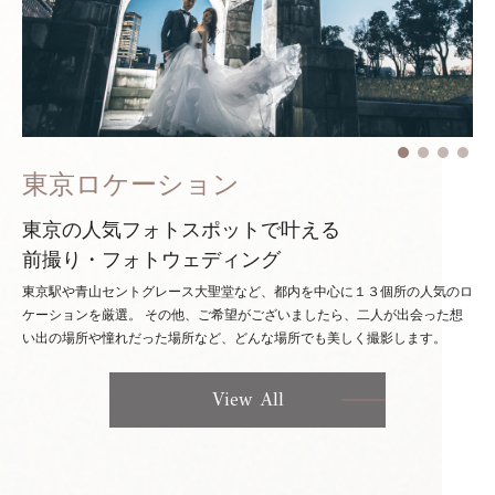
東京ロケーション
東京の人気フォトスポットで叶える
前撮り・フォトウェディング
東京駅や青山セントグレース大聖堂など、都内を中心に１３個所の人気のロ
ケーションを厳選。
その他、ご希望がございましたら、二人が出会った想
い出の場所や憧れだった場所など、どんな場所でも美しく撮影します。
View All