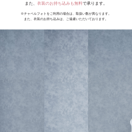
また、
衣装のお持ち込みも無料
で承ります。
※チャペルフォトをご利用の場合は、取扱い数が異なります。
また、衣装のお持ち込みは、ご遠慮いただいております。