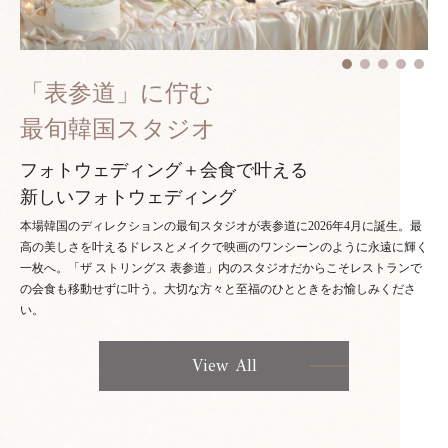
「表参道」に佇む
最旬韓国スタジオ
フォトウェディング＋会食で叶える
新しいフォトウェディング
本場韓国のディレクションの最旬スタジオが表参道に2026年4月に誕生。最
高の美しさを叶えるドレスとメイクで映画のワンシーンのように永遠に輝く
一枚へ。「ザ ストリングス 表参道」内のスタジオだからこそレストランで
の会食も移動せずに叶う。大切な方々と至福のひとときをお愉しみくださ
い。
View All