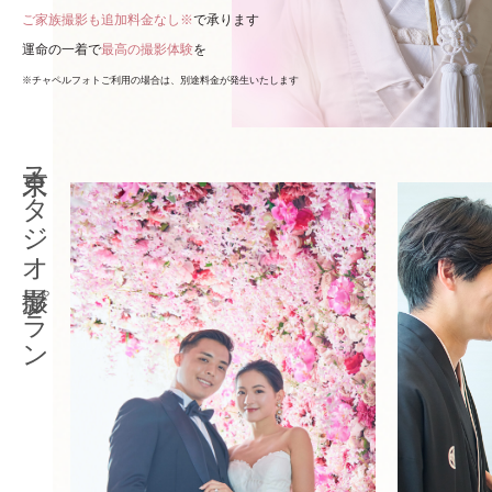
ご家族撮影も追加料金なし※
で承ります
運命の一着で
最高の撮影体験
を
※チャペルフォトご利用の場合は、別途料金が発生いたします
東京スタジオ撮影プラン