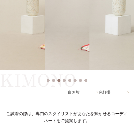
KIMONO
白無垢
色打掛
ご試着の際は、専門のスタイリストがあなたを輝かせるコーディ
ネートをご提案します。