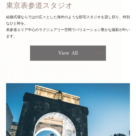
東京表参道スタジオ
結婚式場ならではの広々とした海外のような邸宅スタジオを貸し切り、特別
なひと時を。
表参道エリア中心のラグジュアリー空間でバリエーション豊かな撮影が叶い
ます。
View All