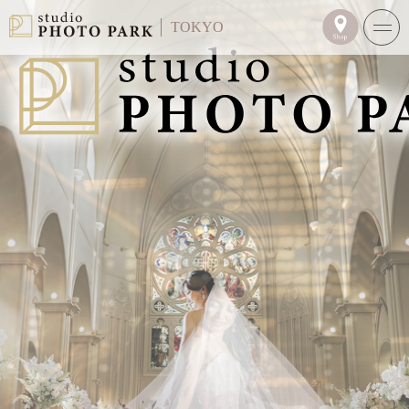
TOKYO