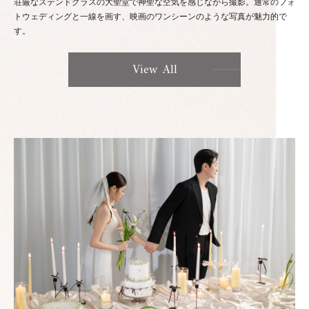
荘厳なステンドグラスの大聖堂で神聖な空気を感じながら撮影。通常のフォ
トウェディングと一線を画す、映画のワンシーンのような写真が魅力的で
す。
View All