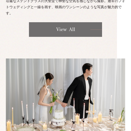
荘厳なステンドグラスの大聖堂で神聖な空気を感じながら撮影。通常のフォ
トウェディングと一線を画す、映画のワンシーンのような写真が魅力的で
す。
View All