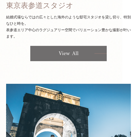
東京表参道スタジオ
結婚式場ならではの広々とした海外のような邸宅スタジオを貸し切り、特別
なひと時を。
表参道エリア中心のラグジュアリー空間でバリエーション豊かな撮影が叶い
ます。
View All