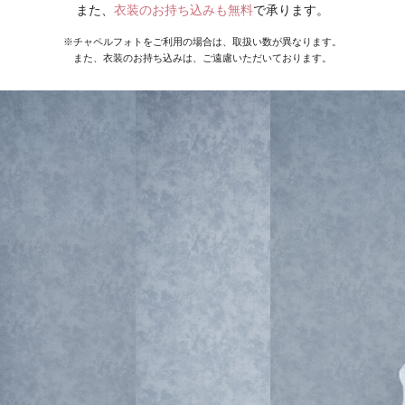
また、
衣装のお持ち込みも無料
で承ります。
※チャペルフォトをご利用の場合は、取扱い数が異なります。
また、衣装のお持ち込みは、ご遠慮いただいております。