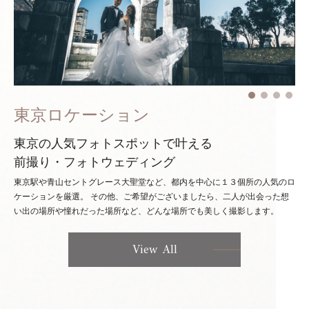
東京ロケーション
東京の人気フォトスポットで叶える
前撮り・フォトウェディング
東京駅や青山セントグレース大聖堂など、都内を中心に１３個所の人気のロ
ケーションを厳選。
その他、ご希望がございましたら、二人が出会った想
い出の場所や憧れだった場所など、どんな場所でも美しく撮影します。
View All