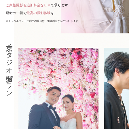
ご家族撮影も追加料金なし※
で承ります
運命の一着で
最高の撮影体験
を
※チャペルフォトご利用の場合は、別途料金が発生いたします
東京スタジオ撮影プラン