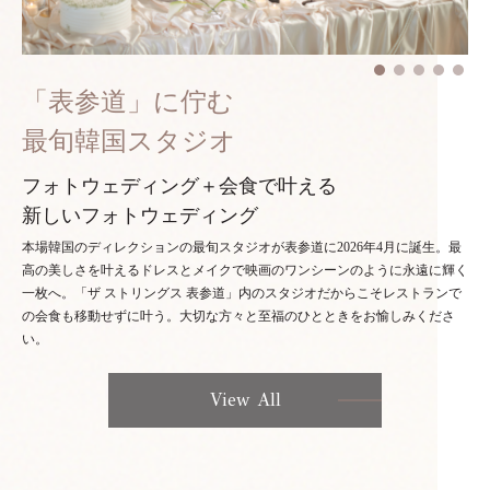
「表参道」に佇む
最旬韓国スタジオ
フォトウェディング＋会食で叶える
新しいフォトウェディング
本場韓国のディレクションの最旬スタジオが表参道に2026年4月に誕生。最
高の美しさを叶えるドレスとメイクで映画のワンシーンのように永遠に輝く
一枚へ。「ザ ストリングス 表参道」内のスタジオだからこそレストランで
の会食も移動せずに叶う。大切な方々と至福のひとときをお愉しみくださ
い。
View All