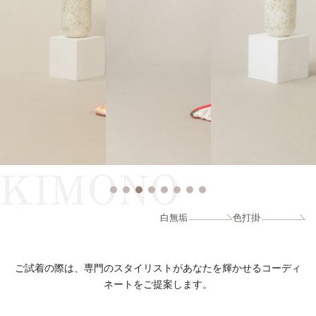
KIMONO
白無垢
色打掛
ご試着の際は、専門のスタイリストがあなたを輝かせるコーディ
ネートをご提案します。