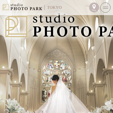
TOKYO