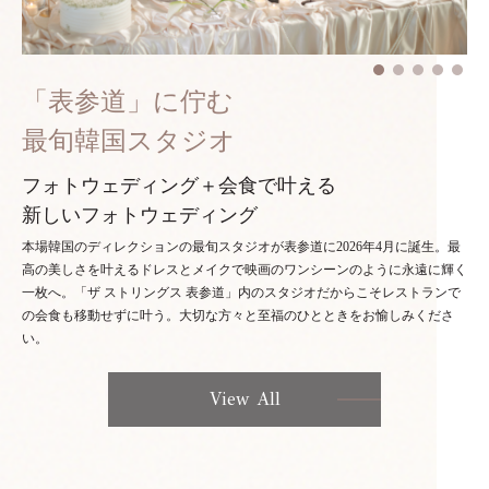
「表参道」に佇む
最旬韓国スタジオ
フォトウェディング＋会食で叶える
新しいフォトウェディング
本場韓国のディレクションの最旬スタジオが表参道に2026年4月に誕生。最
高の美しさを叶えるドレスとメイクで映画のワンシーンのように永遠に輝く
一枚へ。「ザ ストリングス 表参道」内のスタジオだからこそレストランで
の会食も移動せずに叶う。大切な方々と至福のひとときをお愉しみくださ
い。
View All