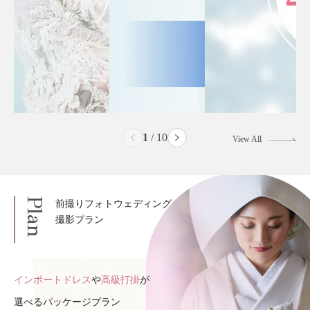
2
/
10
View All
Plan
前撮りフォトウェディング
撮影プラン
インポートドレス
や
高級打掛
が
選べるパッケージプラン