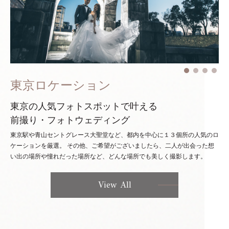
東京ロケーション
東京の人気フォトスポットで叶える
前撮り・フォトウェディング
東京駅や青山セントグレース大聖堂など、都内を中心に１３個所の人気のロ
ケーションを厳選。
その他、ご希望がございましたら、二人が出会った想
い出の場所や憧れだった場所など、どんな場所でも美しく撮影します。
View All