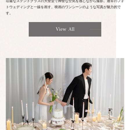
荘厳なステンドグラスの大聖堂で神聖な空気を感じながら撮影。通常のフォ
トウェディングと一線を画す、映画のワンシーンのような写真が魅力的で
す。
View All