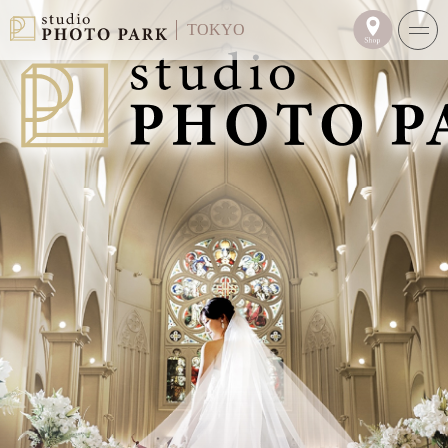
TOKYO