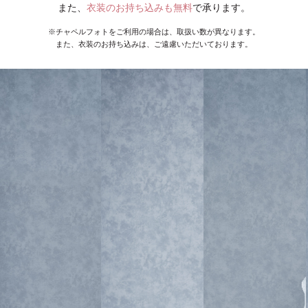
また、
衣装のお持ち込みも無料
で承ります。
※チャペルフォトをご利用の場合は、取扱い数が異なります。
また、衣装のお持ち込みは、ご遠慮いただいております。