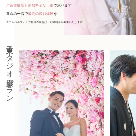
ご家族撮影も追加料金なし※
で承ります
運命の一着で
最高の撮影体験
を
※チャペルフォトご利用の場合は、別途料金が発生いたします
東京スタジオ撮影プラン