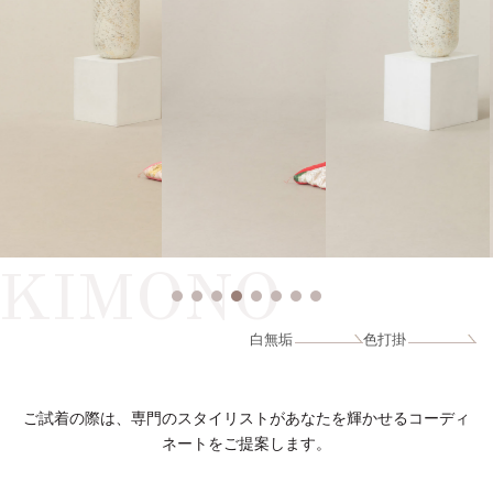
KIMONO
白無垢
色打掛
ご試着の際は、専門のスタイリストがあなたを輝かせるコーディ
ネートをご提案します。