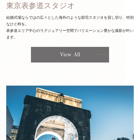
東京表参道スタジオ
結婚式場ならではの広々とした海外のような邸宅スタジオを貸し切り、特別
なひと時を。
表参道エリア中心のラグジュアリー空間でバリエーション豊かな撮影が叶い
ます。
View All