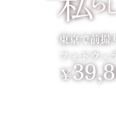
東京で前撮
フォトウェ
39,
￥