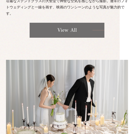
荘厳なステンドグラスの大聖堂で神聖な空気を感じながら撮影。通常のフォ
トウェディングと一線を画す、映画のワンシーンのような写真が魅力的で
す。
View All