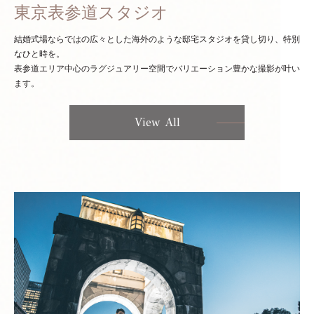
東京表参道スタジオ
結婚式場ならではの広々とした海外のような邸宅スタジオを貸し切り、特別
なひと時を。
表参道エリア中心のラグジュアリー空間でバリエーション豊かな撮影が叶い
ます。
View All