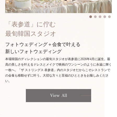
「表参道」に佇む
最旬韓国スタジオ
フォトウェディング＋会食で叶える
新しいフォトウェディング
本場韓国のディレクションの最旬スタジオが表参道に2026年4月に誕生。最
高の美しさを叶えるドレスとメイクで映画のワンシーンのように永遠に輝く
一枚へ。「ザ ストリングス 表参道」内のスタジオだからこそレストランで
の会食も移動せずに叶う。大切な方々と至福のひとときをお愉しみくださ
い。
View All