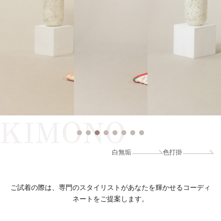
KIMONO
白無垢
色打掛
ご試着の際は、専門のスタイリストがあなたを輝かせるコーディ
ネートをご提案します。