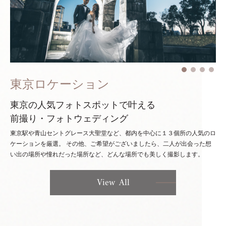
東京ロケーション
東京の人気フォトスポットで叶える
前撮り・フォトウェディング
東京駅や青山セントグレース大聖堂など、都内を中心に１３個所の人気のロ
ケーションを厳選。
その他、ご希望がございましたら、二人が出会った想
い出の場所や憧れだった場所など、どんな場所でも美しく撮影します。
View All