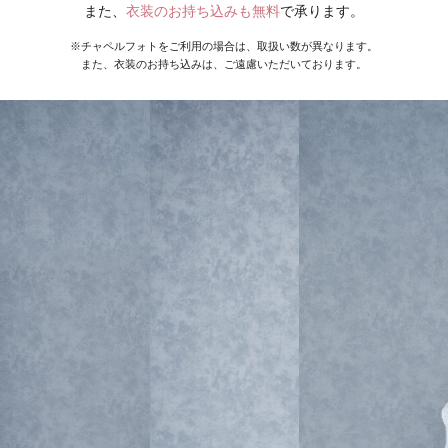
また、
衣装のお持ち込みも無料
で承ります。
※チャペルフォトをご利用の場合は、取扱い数が異なります。
また、衣装のお持ち込みは、ご遠慮いただいております。