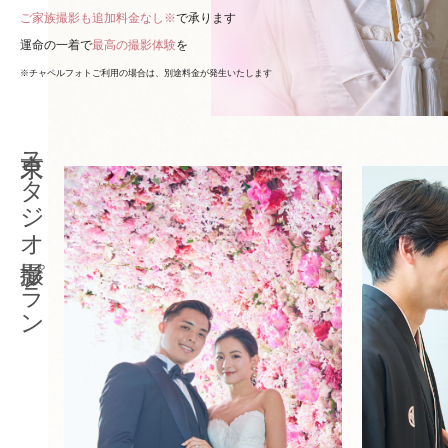
ご家族撮影も追加料金なし※
で承ります
運命の一着で
最高の撮影体験
を
※チャペルフォトご利用の場合は、別途料金が発生いたします
東京スタジオ撮影プラン