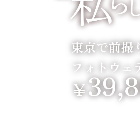
東京で前撮
フォトウェ
39,
￥