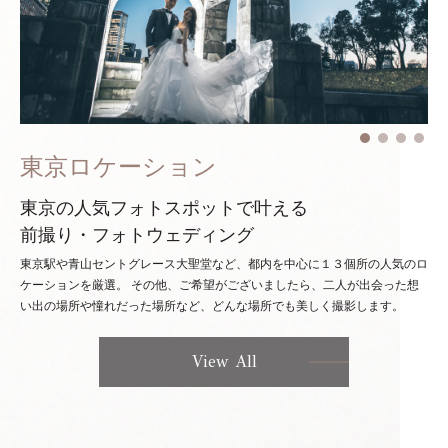
東京ロケーション
東京の人気フォトスポットで叶える
前撮り・フォトウェディング
東京駅や青山セントグレース大聖堂など、都内を中心に１３個所の人気のロ
ケーションを厳選。
その他、ご希望がございましたら、二人が出会った想
い出の場所や憧れだった場所など、どんな場所でも美しく撮影します。
View All