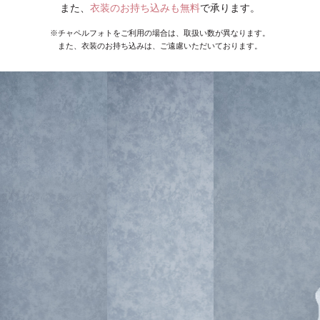
また、
衣装のお持ち込みも無料
で承ります。
※チャペルフォトをご利用の場合は、取扱い数が異なります。
また、衣装のお持ち込みは、ご遠慮いただいております。