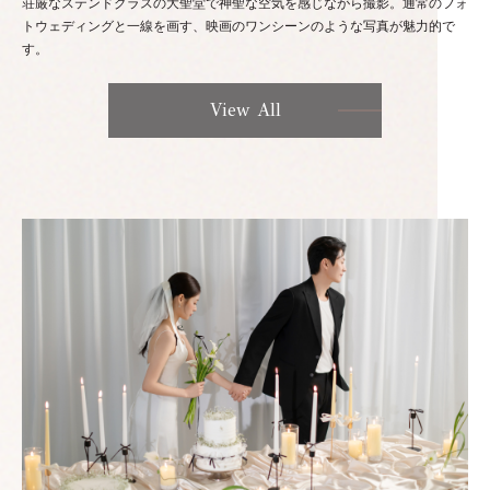
荘厳なステンドグラスの大聖堂で神聖な空気を感じながら撮影。通常のフォ
トウェディングと一線を画す、映画のワンシーンのような写真が魅力的で
す。
View All