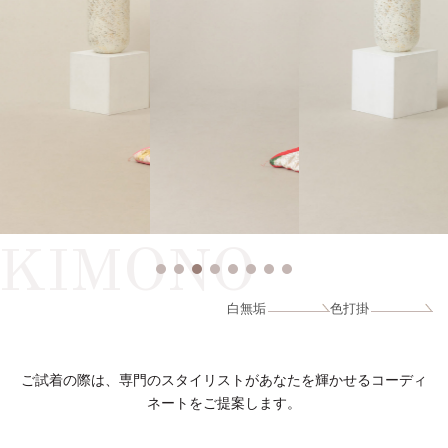
KIMONO
白無垢
色打掛
ご試着の際は、専門のスタイリストがあなたを輝かせるコーディ
ネートをご提案します。