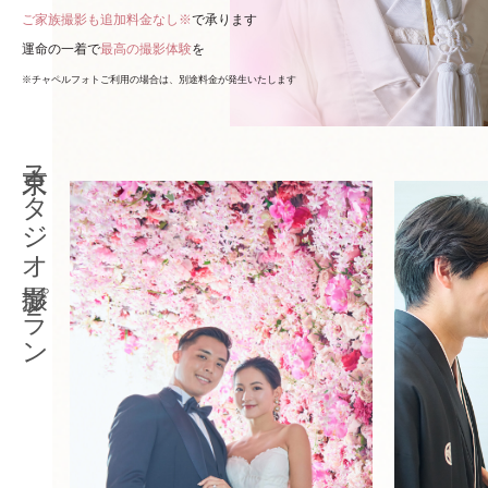
ご家族撮影も追加料金なし※
で承ります
運命の一着で
最高の撮影体験
を
※チャペルフォトご利用の場合は、別途料金が発生いたします
東京スタジオ撮影プラン