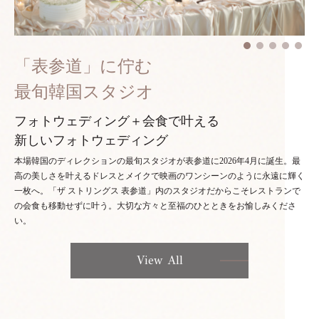
「表参道」に佇む
最旬韓国スタジオ
フォトウェディング＋会食で叶える
新しいフォトウェディング
本場韓国のディレクションの最旬スタジオが表参道に2026年4月に誕生。最
高の美しさを叶えるドレスとメイクで映画のワンシーンのように永遠に輝く
一枚へ。「ザ ストリングス 表参道」内のスタジオだからこそレストランで
の会食も移動せずに叶う。大切な方々と至福のひとときをお愉しみくださ
い。
View All