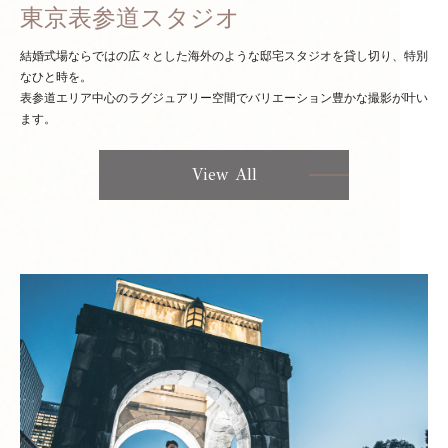
東京表参道スタジオ
結婚式場ならではの広々とした海外のような邸宅スタジオを貸し切り、特別
なひと時を。
表参道エリア中心のラグジュアリー空間でバリエーション豊かな撮影が叶い
ます。
View All