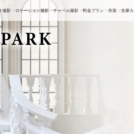
オ撮影
ロケーション撮影
チャペル撮影
料金プラン
衣装
先輩カ