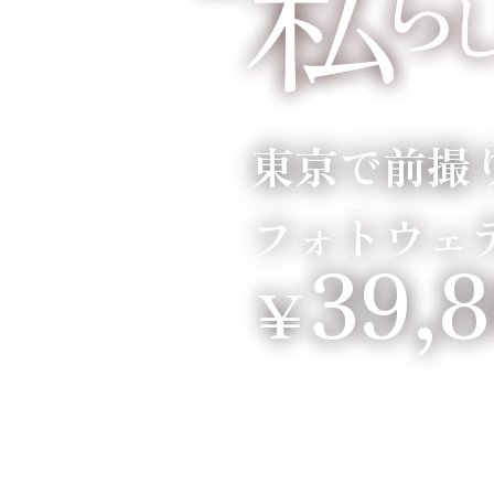
東京で前撮
フォトウェ
39,
￥