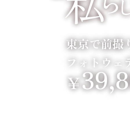
東京で前撮
フォトウェ
39,
￥