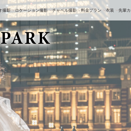
オ撮影
ロケーション撮影
チャペル撮影
料金プラン
衣装
先輩カ