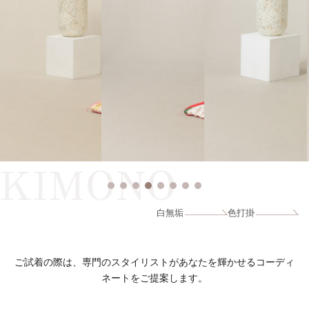
KIMONO
白無垢
色打掛
ご試着の際は、専門のスタイリストがあなたを輝かせるコーディ
ネートをご提案します。