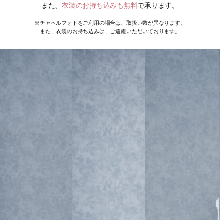
また、
衣装のお持ち込みも無料
で承ります。
※チャペルフォトをご利用の場合は、取扱い数が異なります。
また、衣装のお持ち込みは、ご遠慮いただいております。