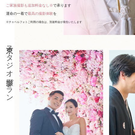
ご家族撮影も追加料金なし※
で承ります
運命の一着で
最高の撮影体験
を
※チャペルフォトご利用の場合は、別途料金が発生いたします
東京スタジオ撮影プラン