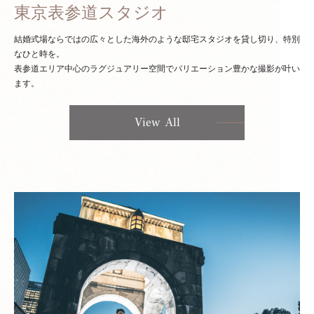
東京表参道スタジオ
結婚式場ならではの広々とした海外のような邸宅スタジオを貸し切り、特別
なひと時を。
表参道エリア中心のラグジュアリー空間でバリエーション豊かな撮影が叶い
ます。
View All