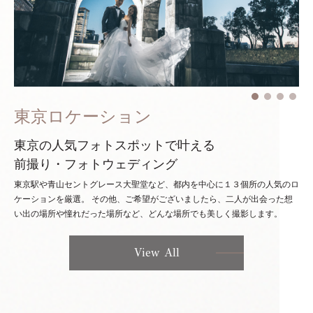
東京ロケーション
東京の人気フォトスポットで叶える
前撮り・フォトウェディング
東京駅や青山セントグレース大聖堂など、都内を中心に１３個所の人気のロ
ケーションを厳選。
その他、ご希望がございましたら、二人が出会った想
い出の場所や憧れだった場所など、どんな場所でも美しく撮影します。
View All