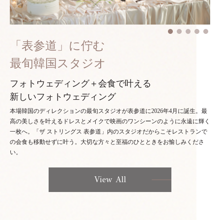
「表参道」に佇む
最旬韓国スタジオ
フォトウェディング＋会食で叶える
新しいフォトウェディング
本場韓国のディレクションの最旬スタジオが表参道に2026年4月に誕生。最
高の美しさを叶えるドレスとメイクで映画のワンシーンのように永遠に輝く
一枚へ。「ザ ストリングス 表参道」内のスタジオだからこそレストランで
の会食も移動せずに叶う。大切な方々と至福のひとときをお愉しみくださ
い。
View All