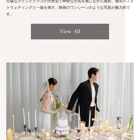
荘厳なステンドグラスの大聖堂で神聖な空気を感じながら撮影。通常のフォ
トウェディングと一線を画す、映画のワンシーンのような写真が魅力的で
す。
View All