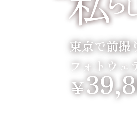
東京で前撮
フォトウェ
39,
￥