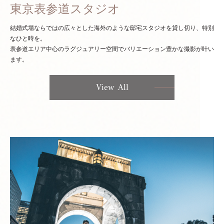
東京表参道スタジオ
結婚式場ならではの広々とした海外のような邸宅スタジオを貸し切り、特別
なひと時を。
表参道エリア中心のラグジュアリー空間でバリエーション豊かな撮影が叶い
ます。
View All