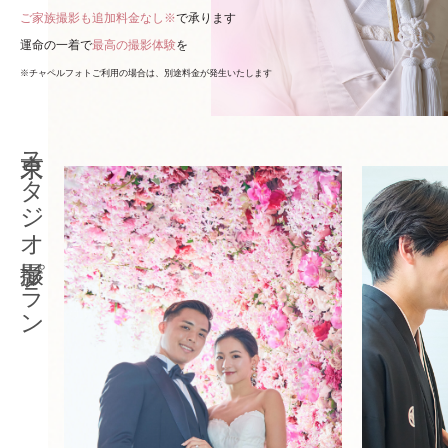
ご家族撮影も追加料金なし※
で承ります
運命の一着で
最高の撮影体験
を
※チャペルフォトご利用の場合は、別途料金が発生いたします
東京スタジオ撮影プラン