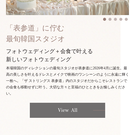
「表参道」に佇む
最旬韓国スタジオ
フォトウェディング＋会食で叶える
新しいフォトウェディング
本場韓国のディレクションの最旬スタジオが表参道に2026年4月に誕生。最
高の美しさを叶えるドレスとメイクで映画のワンシーンのように永遠に輝く
一枚へ。「ザ ストリングス 表参道」内のスタジオだからこそレストランで
の会食も移動せずに叶う。大切な方々と至福のひとときをお愉しみくださ
い。
View All