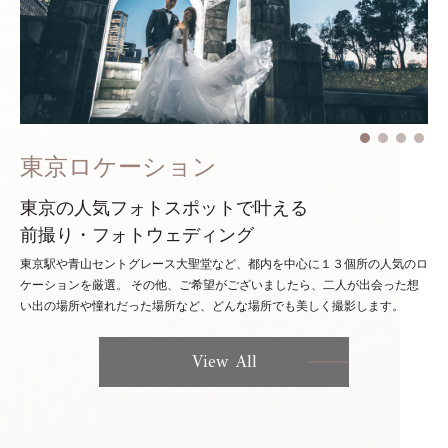
東京ロケーション
東京の人気フォトスポットで叶える
前撮り・フォトウェディング
東京駅や青山セントグレース大聖堂など、都内を中心に１３個所の人気のロ
ケーションを厳選。
その他、ご希望がございましたら、二人が出会った想
い出の場所や憧れだった場所など、どんな場所でも美しく撮影します。
View All