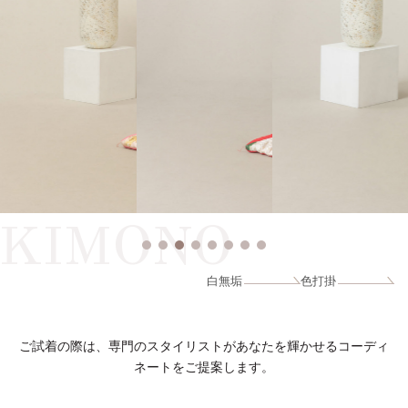
KIMONO
白無垢
色打掛
ご試着の際は、専門のスタイリストがあなたを輝かせるコーディ
ネートをご提案します。