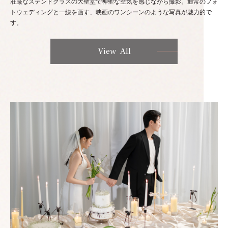
荘厳なステンドグラスの大聖堂で神聖な空気を感じながら撮影。通常のフォ
トウェディングと一線を画す、映画のワンシーンのような写真が魅力的で
す。
View All