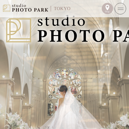
TOKYO