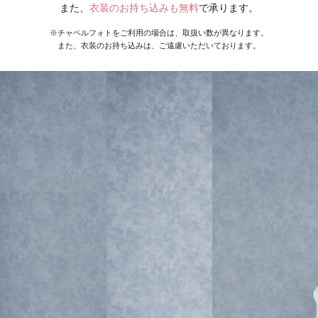
また、
衣装のお持ち込みも無料
で承ります。
※チャペルフォトをご利用の場合は、取扱い数が異なります。
また、衣装のお持ち込みは、ご遠慮いただいております。