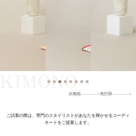
KIMONO
白無垢
色打掛
ご試着の際は、専門のスタイリストがあなたを輝かせるコーディ
ネートをご提案します。