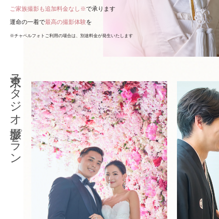
ご家族撮影も追加料金なし※
で承ります
運命の一着で
最高の撮影体験
を
※チャペルフォトご利用の場合は、別途料金が発生いたします
東京スタジオ撮影プラン