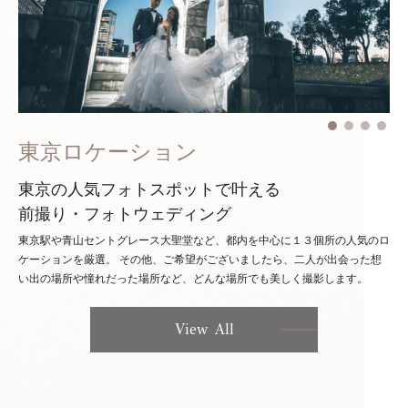
東京ロケーション
東京の人気フォトスポットで叶える
前撮り・フォトウェディング
東京駅や青山セントグレース大聖堂など、都内を中心に１３個所の人気のロ
ケーションを厳選。
その他、ご希望がございましたら、二人が出会った想
い出の場所や憧れだった場所など、どんな場所でも美しく撮影します。
View All