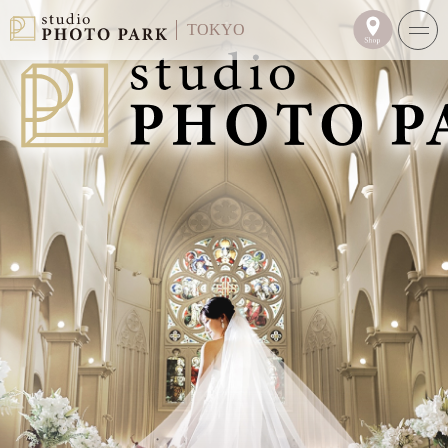
TOKYO