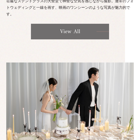
荘厳なステンドグラスの大聖堂で神聖な空気を感じながら撮影。通常のフォ
トウェディングと一線を画す、映画のワンシーンのような写真が魅力的で
す。
View All