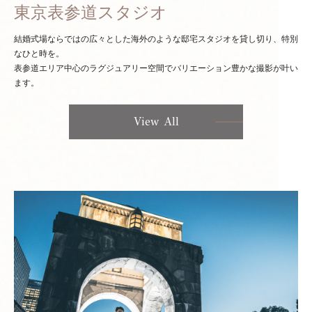
東京表参道スタジオ
結婚式場ならではの広々とした海外のような邸宅スタジオを貸し切り、特別
なひと時を。
表参道エリア中心のラグジュアリー空間でバリエーション豊かな撮影が叶い
ます。
View All