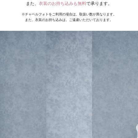
また、
衣装のお持ち込みも無料
で承ります。
※チャペルフォトをご利用の場合は、取扱い数が異なります。
また、衣装のお持ち込みは、ご遠慮いただいております。