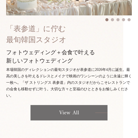
「表参道」に佇む
最旬韓国スタジオ
フォトウェディング＋会食で叶える
新しいフォトウェディング
本場韓国のディレクションの最旬スタジオが表参道に2026年4月に誕生。最
高の美しさを叶えるドレスとメイクで映画のワンシーンのように永遠に輝く
一枚へ。「ザ ストリングス 表参道」内のスタジオだからこそレストランで
の会食も移動せずに叶う。大切な方々と至福のひとときをお愉しみくださ
い。
View All